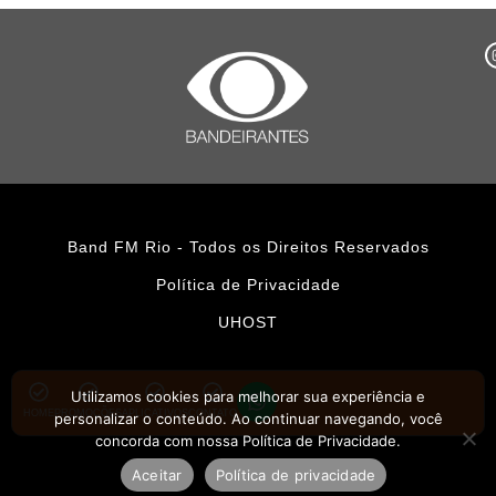
Band FM Rio - Todos os Direitos Reservados
Política de Privacidade
UHOST
Utilizamos cookies para melhorar sua experiência e
HOME
PROMOÇÕES
APLICATIVOS
CONTATO
personalizar o conteúdo. Ao continuar navegando, você
concorda com nossa Política de Privacidade.
Aceitar
Política de privacidade