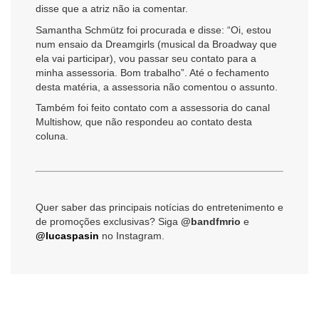
disse que a atriz não ia comentar.
Samantha Schmütz foi procurada e disse: “Oi, estou
num ensaio da Dreamgirls (musical da Broadway que
ela vai participar), vou passar seu contato para a
minha assessoria. Bom trabalho”. Até o fechamento
desta matéria, a assessoria não comentou o assunto.
Também foi feito contato com a assessoria do canal
Multishow, que não respondeu ao contato desta
coluna.
Quer saber das principais notícias do entretenimento e
de promoções exclusivas? Siga
@bandfmrio
e
@lucaspasin
no Instagram.