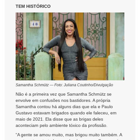
TEM HISTÓRICO
Samantha Schmütz — Foto: Juliana Coutinho/Divulgação
Não é a primeira vez que Samantha Schmütz se
envolve em confusões nos bastidores. A própria
Samantha contou há alguns dias que ela e Paulo
Gustavo estavam brigados quando ele faleceu, em
maio de 2021
. Ela disse que as brigas deles
aconteciam pelo ambiente tóxico da profissão.
“A gente se amou muito, mas brigou muito também. A