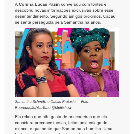
A
Coluna
Lucas Pasin
conversou com fontes e
descobriu novas informações exclusivas sobre esse
desentendimento. Segundo amigos próximos,
Cacau
se sente perseguida pela Samantha há anos.
Samantha Schmütz e Cacau Protásio — Foto:
Reprodução/YouTube @Multishow
Ela relata que não gosta de brincadeiras que ela
considera preconceituosas, feitas pela colega de
elenco, e que sente que Samantha a humilha.
Uma