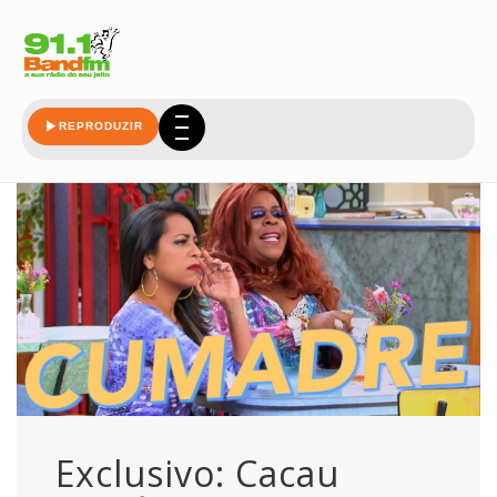
multishow
REPRODUZIR
Exclusivo: Cacau