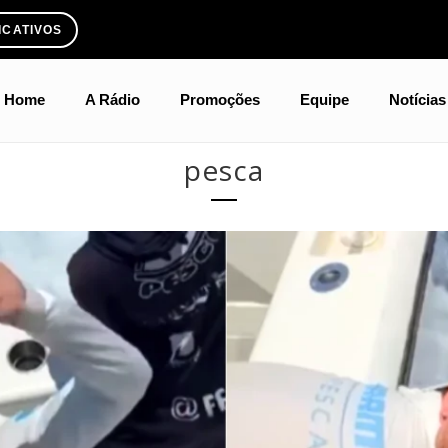
ICATIVOS
Home
A Rádio
Promoções
Equipe
Notícias
pesca