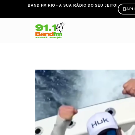
BAND FM RIO - A SUA RÁDIO DO SEU JEITO!
APL