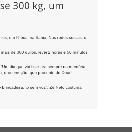
ase 300 kg, um
os, em Ilhéus, na Bahia. Nas redes sociais, o
mais de 300 quilos, levei 2 horas e 50 minutos
 “Um dia que vai ficar pra sempre na memória.
ha, que emoção, que presente de Deus!
 é brincadeira, tô sem voz”. Zé Neto costuma