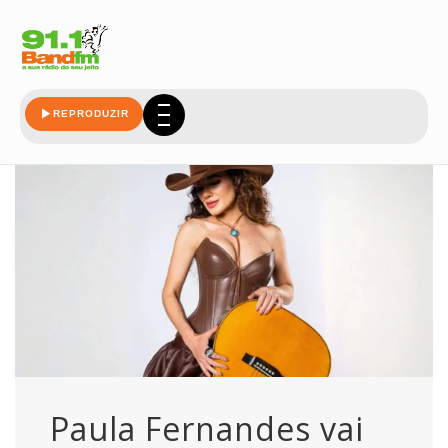
portugues
REPRODUZIR
Paula Fernandes vai