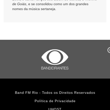
de Goiás
, e se consolidou como um dos grandes
nomes da música sertaneja.
Band FM Rio - Todos os Direitos Reservados
Política de Privacidade
UHOST