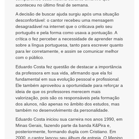
aconteceu no último final de semana.
A decisão de buscar ajuda surgiu após uma situação
desconfortável: o cantor recebeu uma mensagem
desagradável na internet que o criticava pelo seu
português e pela forma como usava a pontuação. A
crítica o fez perceber a necessidade de aprender mais
sobre a língua portuguesa, tanto para escrever quanto
para ler corretamente, e assim se comunicar melhor
com o público.
Eduardo Costa fez questão de destacar a importância
da professora em sua vida, afirmando que ela foi
fundamental em sua evolução pessoal e profissional.
Ele também aproveitou a oportunidade para reforçar a
ideia de que os professores merecem mais
valorização, pois são os responsáveis pela formação
dos alunos, não apenas no âmbito dos estudos, mas
também no desenvolvimento da personalidade.
Eduardo Costa iniciou sua carreira nos anos 1990, em
Minas Gerais, fazendo parte da banda K&Pira e,
posteriormente, formando dupla com Cristiano. Em
2000, o cantor lançou seu álbum de estreia,
O Menino