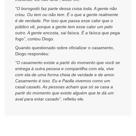
“O borogodó faz parte dessa coisa toda. A gente não
criou. Ou tem ou não tem. É o que a gente realmente
é de verdade. Por isso que passa esse calor que o
público vê, porque a gente tem esse calor um pelo
outro. A gente encosta, sai faísca. É a faísca que pega
fogo”
, contou Diogo.
Quando questionado sobre oficializar o casamento,
Diogo respondeu:
“O casamento existe a partir do momento que você se
entrega à outra pessoa e compartilha com ela, vive
com ela de uma forma cheia de verdade e de amor.
Casamento é isso. Eu e Paolla vivemos como um
casal casado. As pessoas acham que só se casa a
partir do momento que existe alguém que te dá um
aval para estar casado”
, refletiu ele.