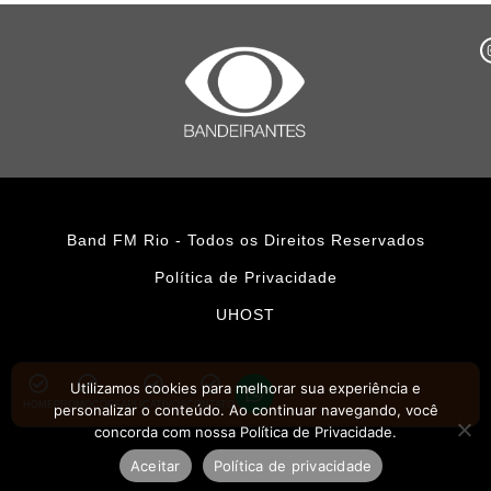
Band FM Rio - Todos os Direitos Reservados
Política de Privacidade
UHOST
Utilizamos cookies para melhorar sua experiência e
HOME
PROMOÇÕES
APLICATIVOS
CONTATO
personalizar o conteúdo. Ao continuar navegando, você
concorda com nossa Política de Privacidade.
Aceitar
Política de privacidade