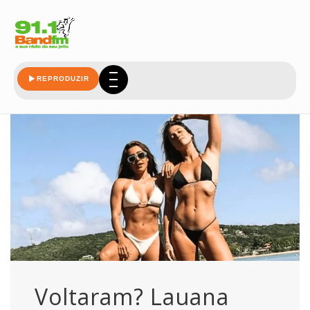
trocam
REPRODUZIR
Voltaram? Lauana