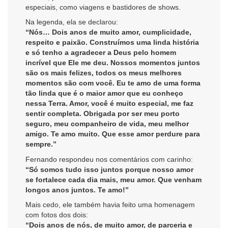
especiais, como viagens e bastidores de shows.
Na legenda, ela se declarou:
“Nós… Dois anos de muito amor, cumplicidade,
respeito e paixão. Construímos uma linda história
e só tenho a agradecer a Deus pelo homem
incrível que Ele me deu. Nossos momentos juntos
são os mais felizes, todos os meus melhores
momentos são com você. Eu te amo de uma forma
tão linda que é o maior amor que eu conheço
nessa Terra. Amor, você é muito especial, me faz
sentir completa. Obrigada por ser meu porto
seguro, meu companheiro de vida, meu melhor
amigo. Te amo muito. Que esse amor perdure para
sempre.”
Fernando respondeu nos comentários com carinho:
“Só somos tudo isso juntos porque nosso amor
se fortalece cada dia mais, meu amor. Que venham
longos anos juntos. Te amo!”
Mais cedo, ele também havia feito uma homenagem
com fotos dos dois:
“Dois anos de nós, de muito amor, de parceria e