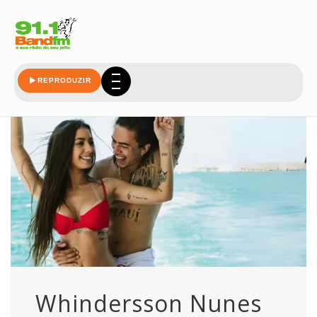
voltar
REPRODUZIR
Whindersson Nunes