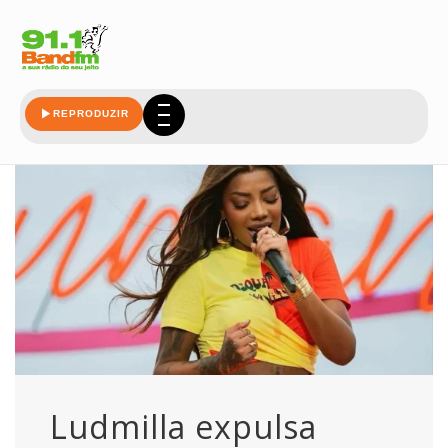
xinga
REPRODUZIR
Ludmilla expulsa