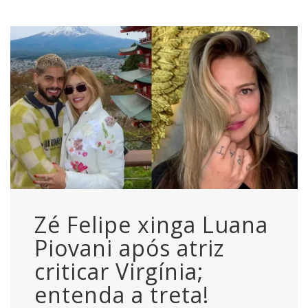
Zé Felipe xinga Luana
Piovani após atriz
criticar Virgínia;
entenda a treta!