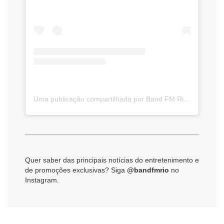
Uma publicação compartilhada por Band FM Rio – A sua rádio do seu jeito! (@bandfmrio)
Quer saber das principais notícias do entretenimento e
de promoções exclusivas? Siga
@bandfmrio
no
Instagram.