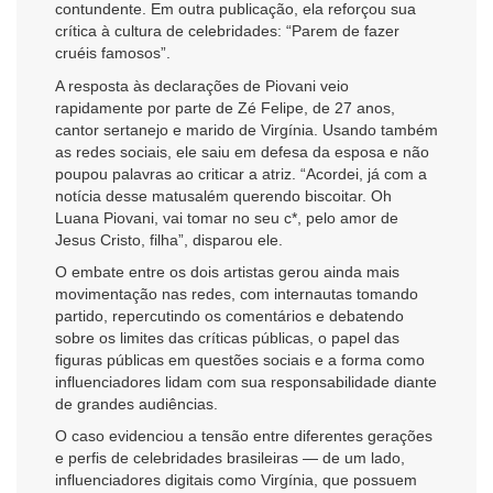
contundente. Em outra publicação, ela reforçou sua
crítica à cultura de celebridades: “Parem de fazer
cruéis famosos”.
A resposta às declarações de Piovani veio
rapidamente por parte de Zé Felipe, de 27 anos,
cantor sertanejo e marido de Virgínia. Usando também
as redes sociais, ele saiu em defesa da esposa e não
poupou palavras ao criticar a atriz. “Acordei, já com a
notícia desse matusalém querendo biscoitar. Oh
Luana Piovani, vai tomar no seu c*, pelo amor de
Jesus Cristo, filha”, disparou ele.
O embate entre os dois artistas gerou ainda mais
movimentação nas redes, com internautas tomando
partido, repercutindo os comentários e debatendo
sobre os limites das críticas públicas, o papel das
figuras públicas em questões sociais e a forma como
influenciadores lidam com sua responsabilidade diante
de grandes audiências.
O caso evidenciou a tensão entre diferentes gerações
e perfis de celebridades brasileiras — de um lado,
influenciadores digitais como Virgínia, que possuem