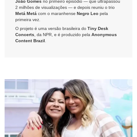
João Gomes
no primeiro episódio — que ultrapassou
2 milhões de visualizações — e depois reuniu o trio
Metá Metá
com o maranhense
Negro Leo
pela
primeira vez.
O projeto é uma versão brasileira do
Tiny Desk
Concerts
, da NPR, e é produzido pela
Anonymous
Content Brazil
.