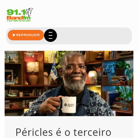
artista
REPRODUZIR
Péricles é o terceiro