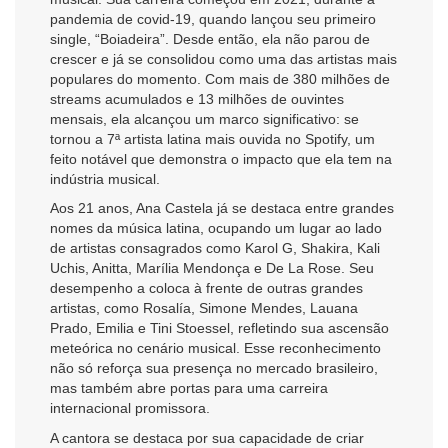
pandemia de covid-19, quando lançou seu primeiro
single, “Boiadeira”. Desde então, ela não parou de
crescer e já se consolidou como uma das artistas mais
populares do momento. Com mais de 380 milhões de
streams acumulados e 13 milhões de ouvintes
mensais, ela alcançou um marco significativo: se
tornou a 7ª artista latina mais ouvida no Spotify, um
feito notável que demonstra o impacto que ela tem na
indústria musical.
Aos 21 anos, Ana Castela já se destaca entre grandes
nomes da música latina, ocupando um lugar ao lado
de artistas consagrados como Karol G, Shakira, Kali
Uchis, Anitta, Marília Mendonça e De La Rose. Seu
desempenho a coloca à frente de outras grandes
artistas, como Rosalía, Simone Mendes, Lauana
Prado, Emilia e Tini Stoessel, refletindo sua ascensão
meteórica no cenário musical. Esse reconhecimento
não só reforça sua presença no mercado brasileiro,
mas também abre portas para uma carreira
internacional promissora.
A cantora se destaca por sua capacidade de criar