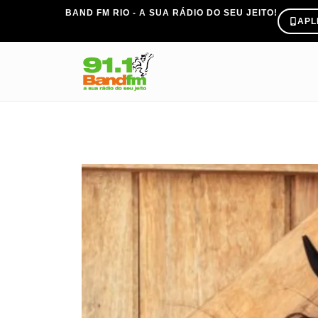
BAND FM RIO - A SUA RÁDIO DO SEU JEITO!
APL