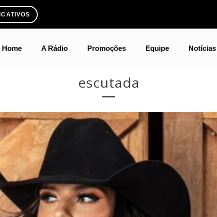
ICATIVOS
Home
A Rádio
Promoções
Equipe
Notícias
escutada