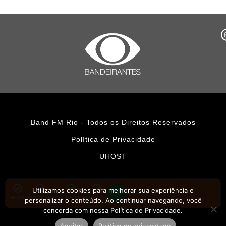
Band FM Rio - Todos os Direitos Reservados
Política de Privacidade
UHOST
Utilizamos cookies para melhorar sua experiência e
HOME
PROMOÇÕES
APLICATIVOS
CONTATO
personalizar o conteúdo. Ao continuar navegando, você
concorda com nossa Política de Privacidade.
Aceitar
Política de privacidade