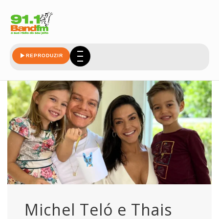
bemsucedido
REPRODUZIR
Michel Teló e Thais