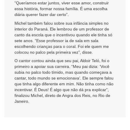
“Queríamos estar juntos, viver esse amor, construir
essa história, formar nossa família. É uma escolha
diária querer fazer dar certo”.
Michel também falou sobre sua infância simples no
interior do Paraná. Ele lembrou de um professor de
canto da escola que o incentivou quando ele tinha só
sete anos. “Esse professor ia de sala em sala
escolhendo crianças para o coral. Foi ele quem me
colocou no palco pela primeira vez”, disse.
O cantor contou ainda que seu pai, Aldoir Teló, foi o
primeiro a apoiar sua carreira. “Meu pai dizia: ‘Você
subia no palco todo tímido, mas quando começava a
cantar, todo mundo se emocionava’. Ele sempre falou
que tinha algo diferente em mim. Não tinha como não
incentivar. É Deus! É algo que não dá pra explicar”,
finalizou Michel, direto de Angra dos Reis, no Rio de
Janeiro.