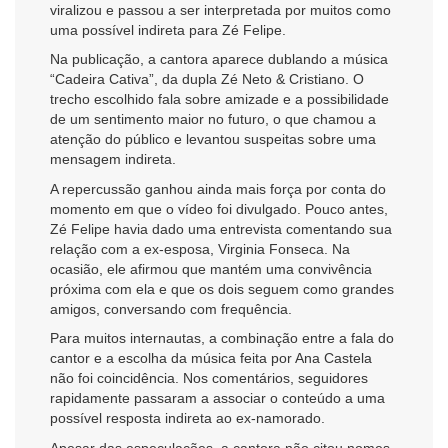
viralizou e passou a ser interpretada por muitos como
uma possível indireta para Zé Felipe.
Na publicação, a cantora aparece dublando a música
“Cadeira Cativa”, da dupla Zé Neto & Cristiano. O
trecho escolhido fala sobre amizade e a possibilidade
de um sentimento maior no futuro, o que chamou a
atenção do público e levantou suspeitas sobre uma
mensagem indireta.
A repercussão ganhou ainda mais força por conta do
momento em que o vídeo foi divulgado. Pouco antes,
Zé Felipe havia dado uma entrevista comentando sua
relação com a ex-esposa, Virginia Fonseca. Na
ocasião, ele afirmou que mantém uma convivência
próxima com ela e que os dois seguem como grandes
amigos, conversando com frequência.
Para muitos internautas, a combinação entre a fala do
cantor e a escolha da música feita por Ana Castela
não foi coincidência. Nos comentários, seguidores
rapidamente passaram a associar o conteúdo a uma
possível resposta indireta ao ex-namorado.
Apesar das especulações, a cantora não citou nomes