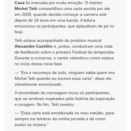
Casa
foi marcada por muita emoção. O mentor
Michel Teló
compartilhou uma carta escrita por ele
em 2009, quando decidiu começar a carreira solo
depois de 18 anos em uma banda. A leitura
emocionou os participantes, que aplaudiram de pé no
final.
Teló estava acompanhado do produtor musical
Alexandre Castilho
e, juntos, conduziram uma roda
de feedbacks sobre o primeiro Festival da temporada.
Durante a conversa, o cantor relembrou como estava
no início dessa nova fase:
— “Era o recomeço de tudo, ninguém sabia quem era
Michel Teló quando eu escrevi essa carta”, disse ele,
visivelmente emocionado.
A sinceridade da mensagem tocou os participantes,
que se sentiram inspirados pela história de superação
e coragem. No fim, Teló revelou:
— “Essa carta está emoldurada no meu estúdio, para
sempre me lembrar da minha jornada e de como
evoluí na música.”