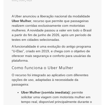
todo
,
Uber
,
veja
A Uber anunciou a liberação nacional da modalidade
Uber Mulher
, recurso que permite que passageiras
realizem corridas exclusivamente com motoristas
mulheres. A novidade passou a valer em todo o Brasil
a partir do fim de junho de 2026, após um período de
testes em cidades selecionadas.
A funcionalidade é uma evolução do antigo programa
“U-Elas”, criado em 2019, e chega com o objetivo de
oferecer mais segurança e conforto para usuárias da
plataforma.
Como funciona o Uber Mulher
O recurso foi integrado ao aplicativo com diferentes
opções de uso, adaptadas à necessidade da
passageira:
Uber Mulher (corrida imediata):
permite
solicitar uma viagem com motorista mulher em
tempo real, disponível principalmente durante o