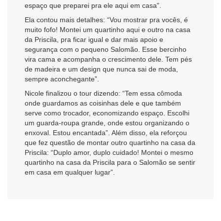
espaço que preparei pra ele aqui em casa”.
Ela contou mais detalhes: “Vou mostrar pra vocês, é
muito fofo! Montei um quartinho aqui e outro na casa
da Priscila, pra ficar igual e dar mais apoio e
segurança com o pequeno Salomão. Esse bercinho
vira cama e acompanha o crescimento dele. Tem pés
de madeira e um design que nunca sai de moda,
sempre aconchegante”.
Nicole finalizou o tour dizendo: “Tem essa cômoda
onde guardamos as coisinhas dele e que também
serve como trocador, economizando espaço. Escolhi
um guarda-roupa grande, onde estou organizando o
enxoval. Estou encantada”. Além disso, ela reforçou
que fez questão de montar outro quartinho na casa da
Priscila: “Duplo amor, duplo cuidado! Montei o mesmo
quartinho na casa da Priscila para o Salomão se sentir
em casa em qualquer lugar”.