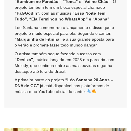
“Bumbum no Paredão”
,
“Toma”
e
“Vai no Chão”
. O
projeto também tem um bloco especial chamado
“PaGGodin”
, com as músicas
“Essa Noite Tem
Tudo”
,
“Ela Terminou no WhatsApp”
e
“Abana”
.
Léo Santana comemorou o lançamento e disse que o
projeto é muito especial para ele. Segundo o cantor,
“Marquinha de Fitinha”
é a sua grande aposta para
o verão e promete fazer todo mundo dançar.
O artista também segue fazendo sucesso com
“Desliza”
, música lançada em 2025 em parceria com
Melody, que continua entre as mais ouvidas e ganha
destaque até fora do Brasil.
A primeira parte do projeto
“Léo Santana 20 Anos –
DNA de GG”
já está disponível nas plataformas de
música e no YouTube oficial do cantor.