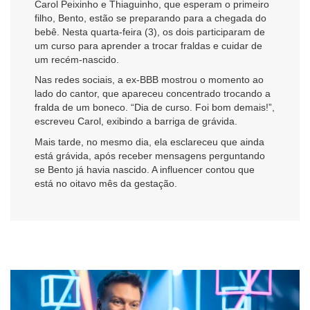
Carol Peixinho e Thiaguinho, que esperam o primeiro
filho, Bento, estão se preparando para a chegada do
bebê. Nesta quarta-feira (3), os dois participaram de
um curso para aprender a trocar fraldas e cuidar de
um recém-nascido.
Nas redes sociais, a ex-BBB mostrou o momento ao
lado do cantor, que apareceu concentrado trocando a
fralda de um boneco. “Dia de curso. Foi bom demais!”,
escreveu Carol, exibindo a barriga de grávida.
Mais tarde, no mesmo dia, ela esclareceu que ainda
está grávida, após receber mensagens perguntando
se Bento já havia nascido. A influencer contou que
está no oitavo mês da gestação.