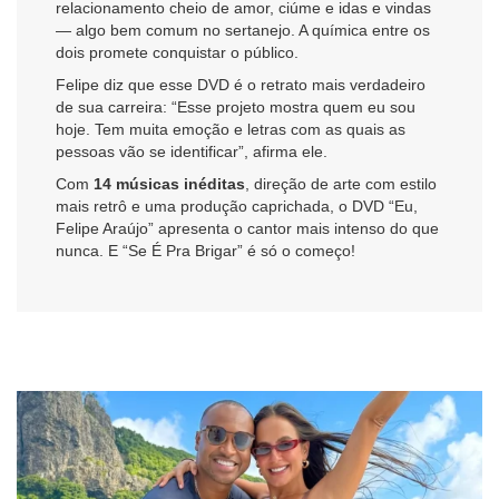
relacionamento cheio de amor, ciúme e idas e vindas
— algo bem comum no sertanejo. A química entre os
dois promete conquistar o público.
Felipe diz que esse DVD é o retrato mais verdadeiro
de sua carreira: “Esse projeto mostra quem eu sou
hoje. Tem muita emoção e letras com as quais as
pessoas vão se identificar”, afirma ele.
Com
14 músicas inéditas
, direção de arte com estilo
mais retrô e uma produção caprichada, o DVD “Eu,
Felipe Araújo” apresenta o cantor mais intenso do que
nunca. E “Se É Pra Brigar” é só o começo!