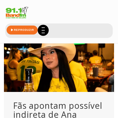
indireta
REPRODUZIR
Fãs apontam possível
indireta de Ana