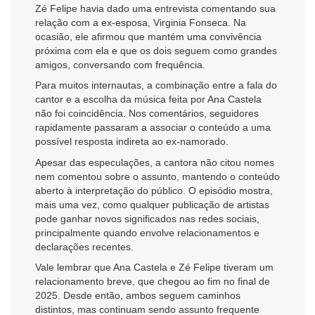
Zé Felipe havia dado uma entrevista comentando sua
relação com a ex-esposa, Virginia Fonseca. Na
ocasião, ele afirmou que mantém uma convivência
próxima com ela e que os dois seguem como grandes
amigos, conversando com frequência.
Para muitos internautas, a combinação entre a fala do
cantor e a escolha da música feita por Ana Castela
não foi coincidência. Nos comentários, seguidores
rapidamente passaram a associar o conteúdo a uma
possível resposta indireta ao ex-namorado.
Apesar das especulações, a cantora não citou nomes
nem comentou sobre o assunto, mantendo o conteúdo
aberto à interpretação do público. O episódio mostra,
mais uma vez, como qualquer publicação de artistas
pode ganhar novos significados nas redes sociais,
principalmente quando envolve relacionamentos e
declarações recentes.
Vale lembrar que Ana Castela e Zé Felipe tiveram um
relacionamento breve, que chegou ao fim no final de
2025. Desde então, ambos seguem caminhos
distintos, mas continuam sendo assunto frequente