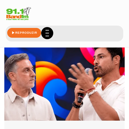
redes
REPRODUZIR