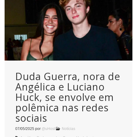
Duda Guerra, nora de
Angélica e Luciano
Huck, se envolve em
polêmica nas redes
sociais
07/05/2025
por
@uHost
Notícias