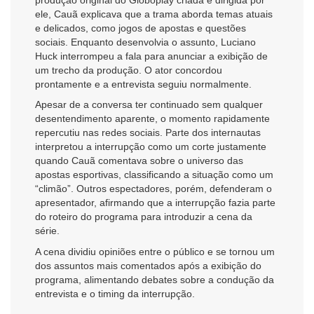
produção original do Globoplay criada e dirigida por
ele, Cauã explicava que a trama aborda temas atuais
e delicados, como jogos de apostas e questões
sociais. Enquanto desenvolvia o assunto, Luciano
Huck interrompeu a fala para anunciar a exibição de
um trecho da produção. O ator concordou
prontamente e a entrevista seguiu normalmente.
Apesar de a conversa ter continuado sem qualquer
desentendimento aparente, o momento rapidamente
repercutiu nas redes sociais. Parte dos internautas
interpretou a interrupção como um corte justamente
quando Cauã comentava sobre o universo das
apostas esportivas, classificando a situação como um
“climão”. Outros espectadores, porém, defenderam o
apresentador, afirmando que a interrupção fazia parte
do roteiro do programa para introduzir a cena da
série.
A cena dividiu opiniões entre o público e se tornou um
dos assuntos mais comentados após a exibição do
programa, alimentando debates sobre a condução da
entrevista e o timing da interrupção.