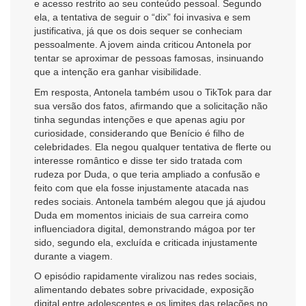
e acesso restrito ao seu conteúdo pessoal. Segundo
ela, a tentativa de seguir o “dix” foi invasiva e sem
justificativa, já que os dois sequer se conheciam
pessoalmente. A jovem ainda criticou Antonela por
tentar se aproximar de pessoas famosas, insinuando
que a intenção era ganhar visibilidade.
Em resposta, Antonela também usou o TikTok para dar
sua versão dos fatos, afirmando que a solicitação não
tinha segundas intenções e que apenas agiu por
curiosidade, considerando que Benício é filho de
celebridades. Ela negou qualquer tentativa de flerte ou
interesse romântico e disse ter sido tratada com
rudeza por Duda, o que teria ampliado a confusão e
feito com que ela fosse injustamente atacada nas
redes sociais. Antonela também alegou que já ajudou
Duda em momentos iniciais de sua carreira como
influenciadora digital, demonstrando mágoa por ter
sido, segundo ela, excluída e criticada injustamente
durante a viagem.
O episódio rapidamente viralizou nas redes sociais,
alimentando debates sobre privacidade, exposição
digital entre adolescentes e os limites das relações no