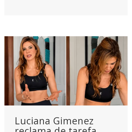
Luciana Gimenez
reclama de tarefa