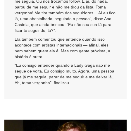
me seguia. Ou nós trocamos follow. E aí, do nada,
parou de me seguir e não me tirou da lista. Toma
vergonha! Me tira também dos seguidores… Aí eu fico
lá, uma abestalhada, seguindo a pessoa”, disse Ana
Castela, que ainda brincou: “Eu não sou sua fã para
ficar te seguindo, tá?”.
Ela também comentou que entende quando isso
acontece com artistas internacionais — afinal, eles
nem sabem quem ela é. Mas com gente próxima, a
história é outra.
“Eu consigo entender quando a Lady Gaga não me
segue de volta. Eu consigo muito. Agora, uma pessoa
que já me seguia, parar de me seguir e me deixar lá…
Ah, toma vergonha”, finalizou.