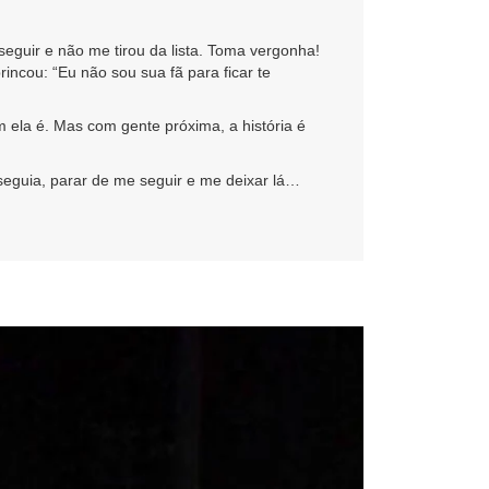
eguir e não me tirou da lista. Toma vergonha!
incou: “Eu não sou sua fã para ficar te
ela é. Mas com gente próxima, a história é
eguia, parar de me seguir e me deixar lá…