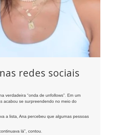
nas redes sociais
ma verdadeira “onda de unfollows”. Em um
 mas acabou se surpreendendo no meio do
sava a lista, Ana percebeu que algumas pessoas
ontinuava lá”, contou.