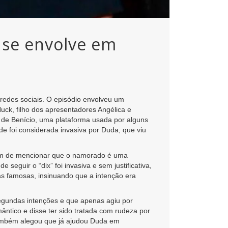
 se envolve em
redes sociais. O episódio envolveu um
ck, filho dos apresentadores Angélica e
 de Benício, uma plataforma usada por alguns
de foi considerada invasiva por Duda, que viu
além de mencionar que o namorado é uma
seguir o “dix” foi invasiva e sem justificativa,
as famosas, insinuando que a intenção era
segundas intenções e que apenas agiu por
mântico e disse ter sido tratada com rudeza por
 também alegou que já ajudou Duda em