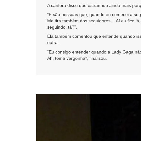
A cantora disse que estranhou ainda mais porq
“E são pessoas que, quando eu comecei a segui
Me tira também dos seguidores… Aí eu fico lá,
seguindo, tá?”.
Ela também comentou que entende quando isso 
outra.
“Eu consigo entender quando a Lady Gaga não 
Ah, toma vergonha”, finalizou.