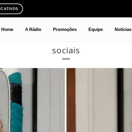
ICATIVOS
Home
A Rádio
Promoções
Equipe
Notícias
sociais