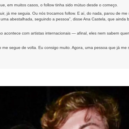
ue, em muitos casos, o follow tinha sido mútuo desde o começo.
r, já me seguia. Ou nós trocamos follow. E aí, do nada, parou de me s
 uma abestalhada, seguindo a pessoa”, disse Ana Castela, que ainda br
acontece com artistas internacionais — afinal, eles nem sabem quem 
me segue de volta. Eu consigo muito. Agora, uma pessoa que já me s