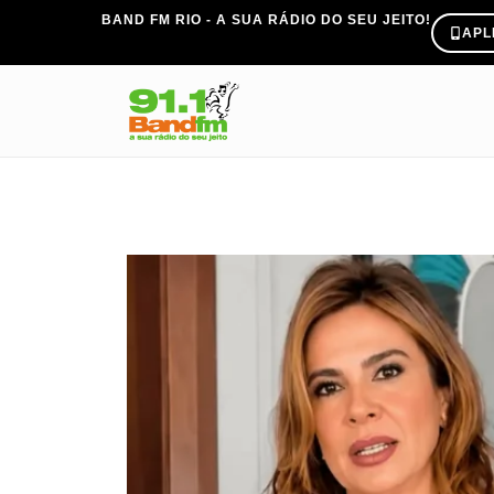
BAND FM RIO - A SUA RÁDIO DO SEU JEITO!
APL