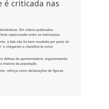
 é criticada nas
 domésticas. Em vídeos publicados
forte repercussão entre os internautas.
to, a fala não foi bem recebida por parte do
e” e chegaram a classificá-la como
m em defesa da apresentadora, argumentando
 da maioria da população.
nto, reforça como declarações de figuras