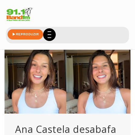
perder
REPRODUZIR
Ana Castela desabafa