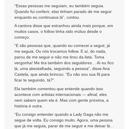
“Essas pessoas me seguiam, eu também seguia.
Quando fui conferir, elas tinham parado de me seguir
enquanto eu continuava lá”, contou.
A cantora disse que estranhou ainda mais porque, em
muitos casos, o follow tinha sido mútuo desde o
começo.
“E são pessoas que, quando eu comecei a seguir, já
me seguia. Ou nós trocamos follow. E aí, do nada,
parou de me seguir e não me tirou da lista. Toma
vergonha! Me tira também dos seguidores… Aí eu fico
lá, uma abestalhada, seguindo a pessoa”, disse Ana
Castela, que ainda brincou: “Eu não sou sua fã para
ficar te seguindo, tá?”.
Ela também comentou que entende quando isso
acontece com artistas internacionais — afinal, eles
nem sabem quem ela é. Mas com gente próxima, a
história é outra.
“Eu consigo entender quando a Lady Gaga não me
segue de volta. Eu consigo muito. Agora, uma pessoa
que já me seguia, parar de me seguir e me deixar lá…