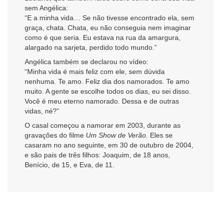
sem Angélica:
“E a minha vida… Se não tivesse encontrado ela, sem
graça, chata. Chata, eu não conseguia nem imaginar
como é que seria. Eu estava na rua da amargura,
alargado na sarjeta, perdido todo mundo.”
Angélica também se declarou no vídeo:
“Minha vida é mais feliz com ele, sem dúvida
nenhuma. Te amo. Feliz dia dos namorados. Te amo
muito. A gente se escolhe todos os dias, eu sei disso.
Você é meu eterno namorado. Dessa e de outras
vidas, né?”
O casal começou a namorar em 2003, durante as
gravações do filme
Um Show de Verão
. Eles se
casaram no ano seguinte, em 30 de outubro de 2004,
e são pais de três filhos: Joaquim, de 18 anos,
Benício, de 15, e Eva, de 11.