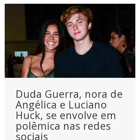
Duda Guerra, nora de
Angélica e Luciano
Huck, se envolve em
polêmica nas redes
sociais