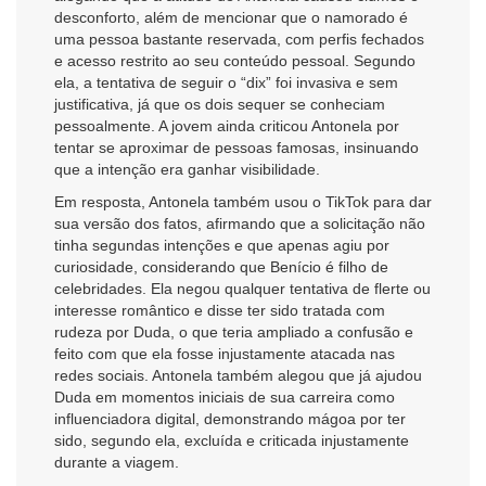
desconforto, além de mencionar que o namorado é
uma pessoa bastante reservada, com perfis fechados
e acesso restrito ao seu conteúdo pessoal. Segundo
ela, a tentativa de seguir o “dix” foi invasiva e sem
justificativa, já que os dois sequer se conheciam
pessoalmente. A jovem ainda criticou Antonela por
tentar se aproximar de pessoas famosas, insinuando
que a intenção era ganhar visibilidade.
Em resposta, Antonela também usou o TikTok para dar
sua versão dos fatos, afirmando que a solicitação não
tinha segundas intenções e que apenas agiu por
curiosidade, considerando que Benício é filho de
celebridades. Ela negou qualquer tentativa de flerte ou
interesse romântico e disse ter sido tratada com
rudeza por Duda, o que teria ampliado a confusão e
feito com que ela fosse injustamente atacada nas
redes sociais. Antonela também alegou que já ajudou
Duda em momentos iniciais de sua carreira como
influenciadora digital, demonstrando mágoa por ter
sido, segundo ela, excluída e criticada injustamente
durante a viagem.