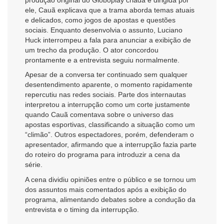
produção original do Globoplay criada e dirigida por
ele, Cauã explicava que a trama aborda temas atuais
e delicados, como jogos de apostas e questões
sociais. Enquanto desenvolvia o assunto, Luciano
Huck interrompeu a fala para anunciar a exibição de
um trecho da produção. O ator concordou
prontamente e a entrevista seguiu normalmente.
Apesar de a conversa ter continuado sem qualquer
desentendimento aparente, o momento rapidamente
repercutiu nas redes sociais. Parte dos internautas
interpretou a interrupção como um corte justamente
quando Cauã comentava sobre o universo das
apostas esportivas, classificando a situação como um
“climão”. Outros espectadores, porém, defenderam o
apresentador, afirmando que a interrupção fazia parte
do roteiro do programa para introduzir a cena da
série.
A cena dividiu opiniões entre o público e se tornou um
dos assuntos mais comentados após a exibição do
programa, alimentando debates sobre a condução da
entrevista e o timing da interrupção.