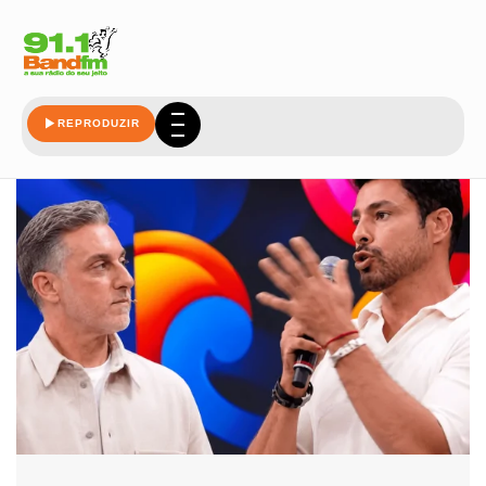
luciano
REPRODUZIR