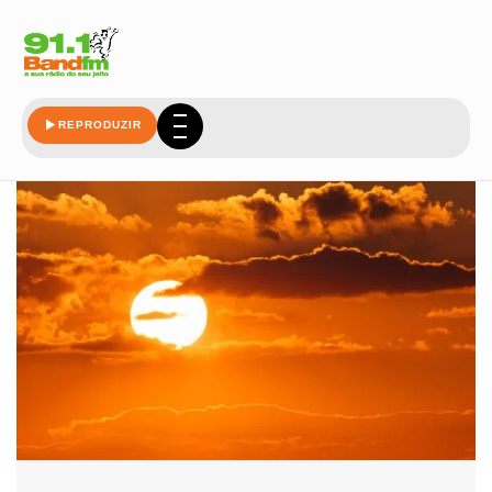
veja
REPRODUZIR