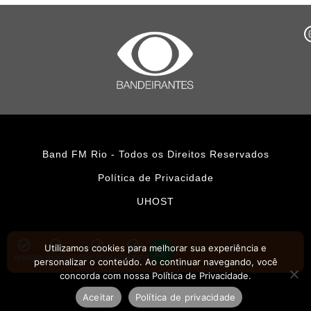
Band FM Rio - Todos os Direitos Reservados
Política de Privacidade
UHOST
Utilizamos cookies para melhorar sua experiência e
HOME
PROMOÇÕES
APLICATIVOS
CONTATO
personalizar o conteúdo. Ao continuar navegando, você
concorda com nossa Política de Privacidade.
Aceitar
Política de privacidade