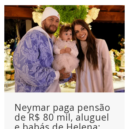
Neymar paga pensão
de R$ 80 mil, aluguel
e babás de Helena;