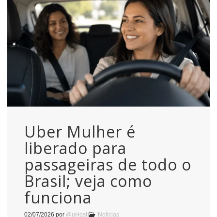
Uber Mulher é
liberado para
passageiras de todo o
Brasil; veja como
funciona
02/07/2026
por
@uHost
Notícias