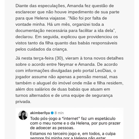
Diante das especulações, Amanda fez questão de
esclarecer que não houve impedimento de sua parte
para que Helena viajasse. “Não foi por falta de
vontade minha. Há um mês, organizei toda a
documentação necessária para facilitar a ida dela”,
declarou. Em seguida, explicou que providenciou os
vistos tanto da filha quanto das babás responsáveis
pelos cuidados da criança.
Já nesta terça-feira (30), vieram à tona novos detalhes
sobre o acordo entre Neymar e Amanda. De acordo
com informações divulgadas pelo portal LeoDias, o
jogador assume não apenas a pensão mensal, mas
também o aluguel do imóvel onde mãe e filha residem,
além dos salários de duas babás que atuam em
turnos alternados e de uma equipe de segurança
privada.