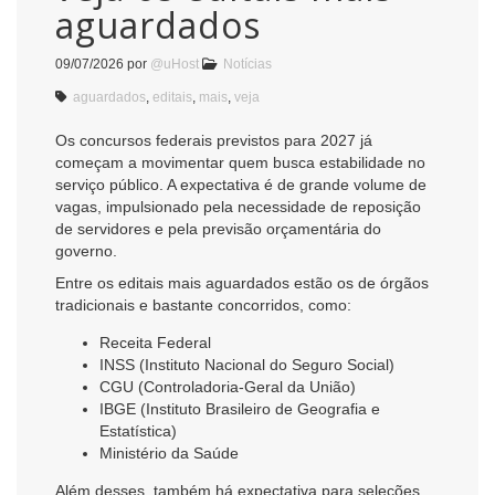
aguardados
09/07/2026
por
@uHost
Notícias
aguardados
,
editais
,
mais
,
veja
Os concursos federais previstos para 2027 já
começam a movimentar quem busca estabilidade no
serviço público. A expectativa é de grande volume de
vagas, impulsionado pela necessidade de reposição
de servidores e pela previsão orçamentária do
governo.
Entre os editais mais aguardados estão os de órgãos
tradicionais e bastante concorridos, como:
Receita Federal
INSS (Instituto Nacional do Seguro Social)
CGU (Controladoria-Geral da União)
IBGE (Instituto Brasileiro de Geografia e
Estatística)
Ministério da Saúde
Além desses, também há expectativa para seleções