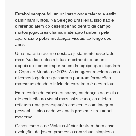
Futebol sempre foi um universo onde talento e estilo
caminham juntos. Na Seleção Brasileira, isso não é
diferente: além do desempenho dentro de campo,
muitos jogadores chamam atenção também pela
aparência e pelas mudanças visuais ao longo dos
anos.
Uma matéria recente destaca justamente esse lado
mais “vaidoso” dos atletas, mostrando o antes e
depois de nomes importantes da equipe que disputará
a Copa do Mundo de 2026. As imagens revelam como
diversos jogadores passaram por transformações
marcantes desde o início da carreira até o estrelato.
Entre cortes de cabelo ousados, mudanças no estilo e
até evolução no visual mais sofisticado, os atletas
refletem uma preocupação crescente com imagem
pessoal — algo cada vez mais presente no futebol
moderno.
Casos como o de Vinícius Júnior ilustram bem essa
evolução: de jovem promessa com visual simples a