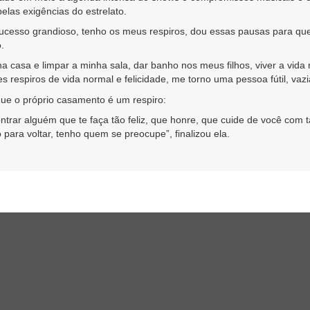
las exigências do estrelato.
ucesso grandioso, tenho os meus respiros, dou essas pausas para que
.
a casa e limpar a minha sala, dar banho nos meus filhos, viver a vida
 respiros de vida normal e felicidade, me torno uma pessoa fútil, vazi
e o próprio casamento é um respiro:
trar alguém que te faça tão feliz, que honre, que cuide de você com t
para voltar, tenho quem se preocupe”, finalizou ela.