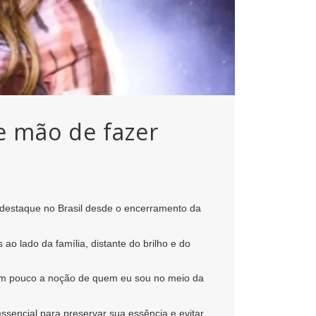
 mão de fazer
destaque no Brasil desde o encerramento da
o lado da família, distante do brilho e do
 um pouco a noção de quem eu sou no meio da
sencial para preservar sua essência e evitar