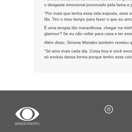
o desgaste emocional provocado pela fama e pe
“Por mais que tenha essa vida exposta, esse s
fãs. Tiro o meu tempo para fazer o que eu amo
É uma terapia tão maravilhosa, chegar na minh
glamour? Se eu não voltar para casa e ter esses
Além disso, Simone Mendes também revelou qu
“Só amo mais cada dia. Coisa boa é você encon
só evoluiu dessa forma porque tenho esse colo 