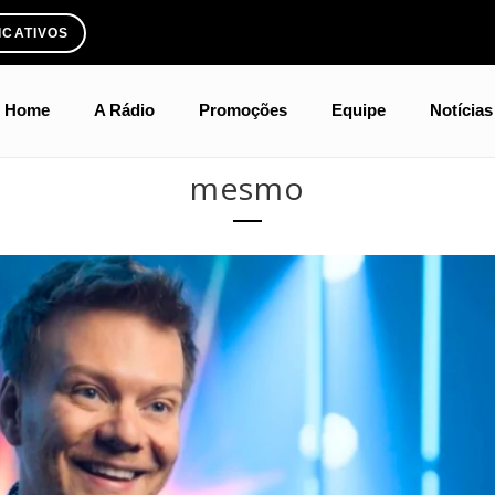
ICATIVOS
Home
A Rádio
Promoções
Equipe
Notícias
mesmo