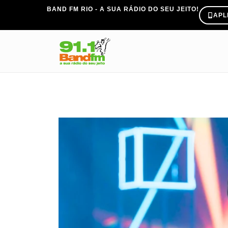
BAND FM RIO - A SUA RÁDIO DO SEU JEITO!
APL