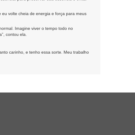
 eu volte cheia de energia e força para meus
 normal. Imagine viver o tempo todo no
a”, contou ela.
anto carinho, e tenho essa sorte. Meu trabalho