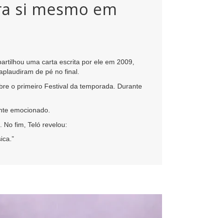
ara si mesmo em
rtilhou uma carta escrita por ele em 2009,
plaudiram de pé no final.
re o primeiro Festival da temporada. Durante
ente emocionado.
 No fim, Teló revelou:
ica.”