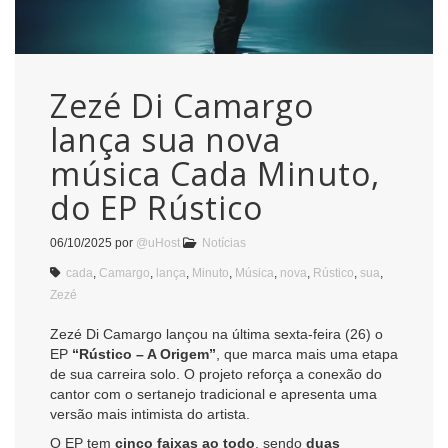
Zezé Di Camargo
lança sua nova
música Cada Minuto,
do EP Rústico
06/10/2025
por
@uHost
Notícias
cada
,
Camargo
,
lança
,
Minuto
,
Música
,
nova
,
Rústico
,
sua
,
Zezé
Zezé Di Camargo lançou na última sexta-feira (26) o
EP
“Rústico – A Origem”
, que marca mais uma etapa
de sua carreira solo. O projeto reforça a conexão do
cantor com o sertanejo tradicional e apresenta uma
versão mais intimista do artista.
O EP tem
cinco faixas ao todo
, sendo
duas