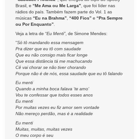
Brasil, e
“Me Ama ou Me Larga”
, que foi líder nas
rádios do país. Também fazem parte do Vol. 1 as
músicas
“Eu na Brahma”
,
“400 Fios”
e
“Pra Sempre
ou Por Enquanto”
.
Veja a letra de
“Eu Menti”
, de Simone Mendes:
“
Só tô mandando essa mensagem
Pra dizer que eu tô com saudade
Que eu não consigo mais ficar longe
Que essa distância tá me machucando
Cê vai chorar se não tiver chorando
Porque não é de nós, essa saudade que eu tô falando
Eu menti
Quando a minha boca falava ‘te amo’
Vou te confessar que todos esses anos
Eu menti
Por muitas vezes eu fiz amor sem vontade
Não mereço perdão, mas é a realidade
Eu menti
Muitas, muitas, muitas vezes
O meu corpo é seu