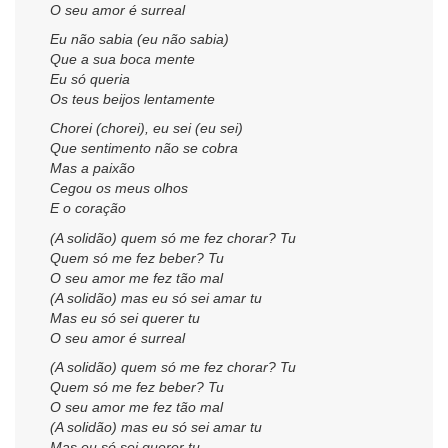
O seu amor é surreal
Eu não sabia (eu não sabia)
Que a sua boca mente
Eu só queria
Os teus beijos lentamente
Chorei (chorei), eu sei (eu sei)
Que sentimento não se cobra
Mas a paixão
Cegou os meus olhos
E o coração
(A solidão) quem só me fez chorar? Tu
Quem só me fez beber? Tu
O seu amor me fez tão mal
(A solidão) mas eu só sei amar tu
Mas eu só sei querer tu
O seu amor é surreal
(A solidão) quem só me fez chorar? Tu
Quem só me fez beber? Tu
O seu amor me fez tão mal
(A solidão) mas eu só sei amar tu
Mas eu só sei querer tu