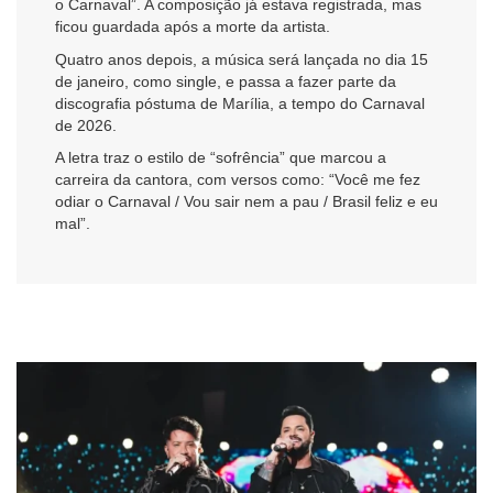
o Carnaval”. A composição já estava registrada, mas
ficou guardada após a morte da artista.
Quatro anos depois, a música será lançada no dia 15
de janeiro, como single, e passa a fazer parte da
discografia póstuma de Marília, a tempo do Carnaval
de 2026.
A letra traz o estilo de “sofrência” que marcou a
carreira da cantora, com versos como: “Você me fez
odiar o Carnaval / Vou sair nem a pau / Brasil feliz e eu
mal”.