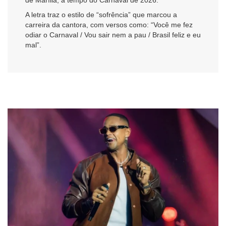
A letra traz o estilo de “sofrência” que marcou a
carreira da cantora, com versos como: “Você me fez
odiar o Carnaval / Vou sair nem a pau / Brasil feliz e eu
mal”.