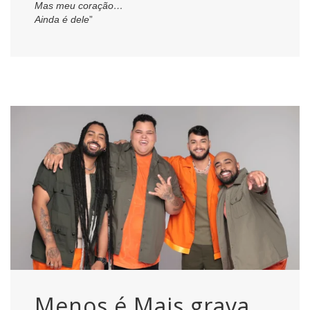
Mas meu coração…
Ainda é dele
”
Menos é Mais grava