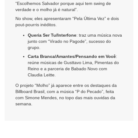
“Escolhemos Salvador porque aqui tem swing de
verdade e o molho já é natural”.
No show, eles apresentaram “Pela Última Vez” e dois
pout-pourris inéditos.
Queria Ser Tu/Interfone
: traz uma música nova
junto com “Virado no Pagode”, sucesso do
grupo.
Carta Branca/Amantes/Pensando em Você
:
reúne músicas de Gusttavo Lima, Pimentas do
Reino e a parceria de Babado Novo com
Claudia Leitte.
O projeto “Molho” já aparece entre os destaques da
Billboard Brasil, com a música “P do Pecado”, feita
com Simone Mendes, no topo das mais ouvidas da
semana.