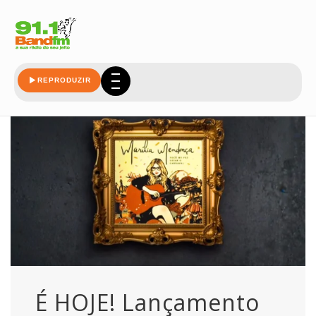
musica
REPRODUZIR
É HOJE! Lançamento