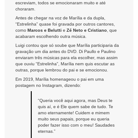
escreviam, todos se emocionaram muito e até
choraram.
Antes de chegar na voz de Marília e da dupla,
“Estrelinha” quase foi gravada por outros cantores,
como
Marcos e Belutti
e
Zé Neto e Cristiano
, que
acabaram escolhendo outra música.
Luigi contou que só soube que Marília participaria da
gravação um dia antes do DVD. Di Paullo e Paulino
enviaram três músicas para ela escolher, mas assim
que ouviu “Estrelinha”, Marília nem quis escutar as
outras, porque lembrou do pai e se emocionou.
Em 2019, Marília homenageou o pai em uma
postagem no Instagram, dizendo:
“Queria você aqui agora, mas Deus te
quis aí, e é Ele quem sabe de tudo. Te
amo eternamente! Cuidem e mimem
muito seus papais, porque eu queria
poder fazer isso com o meu! Saudades
eternas.”