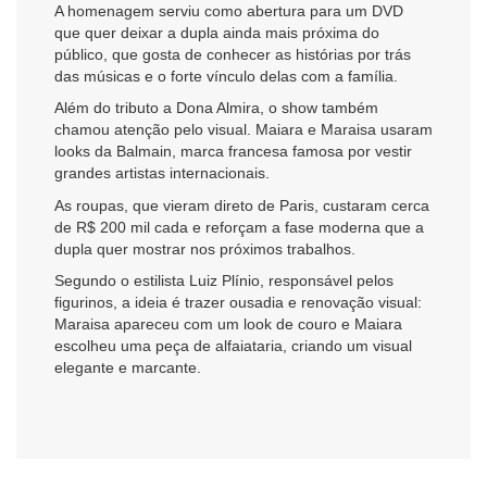
A homenagem serviu como abertura para um DVD
que quer deixar a dupla ainda mais próxima do
público, que gosta de conhecer as histórias por trás
das músicas e o forte vínculo delas com a família.
Além do tributo a Dona Almira, o show também
chamou atenção pelo visual. Maiara e Maraisa usaram
looks da Balmain, marca francesa famosa por vestir
grandes artistas internacionais.
As roupas, que vieram direto de Paris, custaram cerca
de R$ 200 mil cada e reforçam a fase moderna que a
dupla quer mostrar nos próximos trabalhos.
Segundo o estilista Luiz Plínio, responsável pelos
figurinos, a ideia é trazer ousadia e renovação visual:
Maraisa apareceu com um look de couro e Maiara
escolheu uma peça de alfaiataria, criando um visual
elegante e marcante.