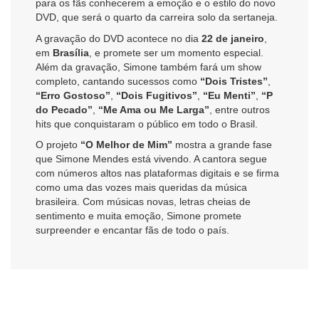
para os fãs conhecerem a emoção e o estilo do novo
DVD, que será o quarto da carreira solo da sertaneja.
A gravação do DVD acontece no dia
22 de janeiro
,
em
Brasília
, e promete ser um momento especial.
Além da gravação, Simone também fará um show
completo, cantando sucessos como
“Dois Tristes”
,
“Erro Gostoso”
,
“Dois Fugitivos”
,
“Eu Menti”
,
“P
do Pecado”
,
“Me Ama ou Me Larga”
, entre outros
hits que conquistaram o público em todo o Brasil.
O projeto
“O Melhor de Mim”
mostra a grande fase
que Simone Mendes está vivendo. A cantora segue
com números altos nas plataformas digitais e se firma
como uma das vozes mais queridas da música
brasileira. Com músicas novas, letras cheias de
sentimento e muita emoção, Simone promete
surpreender e encantar fãs de todo o país.