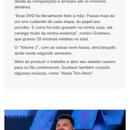
desde as composições e arranjos até os mínimos
detalhes.
“Esse DVD foi literalmente feito à mão. Passei mais de
um ano cuidando de cada etapa, do papel aos
acordes. E como foi todo gravado na minha casa, ele
carrega muito da minha essência”, contou Gusttavo,
que gravou 18 músicas inéditas no total.
O “Volume 2”, com as outras nove faixas, será lançado
ainda neste segundo semestre.
Além de produzir o trabalho e abrir seu estúdio caseiro
para os fãs conhecerem, Gusttavo também compôs
algumas músicas, como “Ainda Tem Amor”.