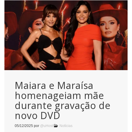
Maiara e Maraísa
homenageiam mãe
durante gravação de
novo DVD
05/12/2025
por
@uHost
Notícias