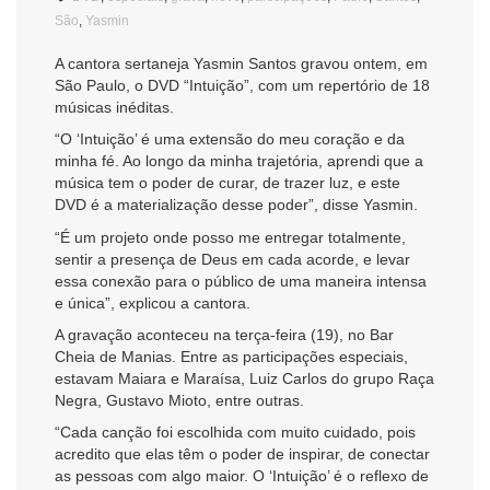
São
,
Yasmin
A cantora sertaneja Yasmin Santos gravou ontem, em
São Paulo, o DVD “Intuição”, com um repertório de 18
músicas inéditas.
“O ‘Intuição’ é uma extensão do meu coração e da
minha fé. Ao longo da minha trajetória, aprendi que a
música tem o poder de curar, de trazer luz, e este
DVD é a materialização desse poder”, disse Yasmin.
“É um projeto onde posso me entregar totalmente,
sentir a presença de Deus em cada acorde, e levar
essa conexão para o público de uma maneira intensa
e única”, explicou a cantora.
A gravação aconteceu na terça-feira (19), no Bar
Cheia de Manias. Entre as participações especiais,
estavam Maiara e Maraísa, Luiz Carlos do grupo Raça
Negra, Gustavo Mioto, entre outras.
“Cada canção foi escolhida com muito cuidado, pois
acredito que elas têm o poder de inspirar, de conectar
as pessoas com algo maior. O ‘Intuição’ é o reflexo de