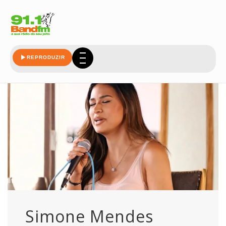
dvd
REPRODUZIR
Simone Mendes