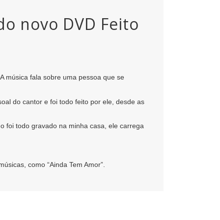
do novo DVD Feito
 A música fala sobre uma pessoa que se
l do cantor e foi todo feito por ele, desde as
o foi todo gravado na minha casa, ele carrega
 músicas, como “Ainda Tem Amor”.