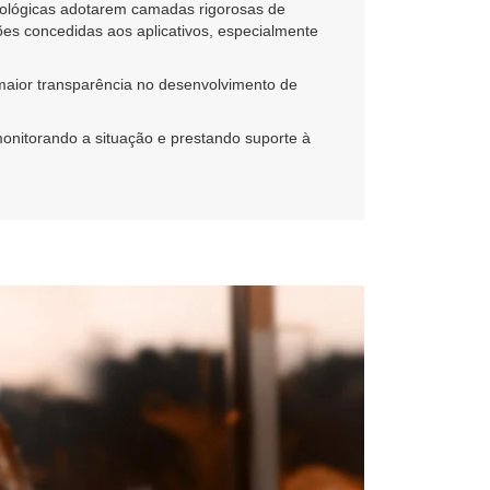
cnológicas adotarem camadas rigorosas de
ões concedidas aos aplicativos, especialmente
maior transparência no desenvolvimento de
onitorando a situação e prestando suporte à