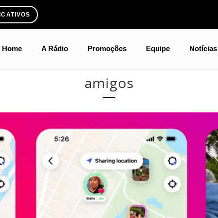
ICATIVOS
Home
A Rádio
Promoções
Equipe
Notícias
amigos