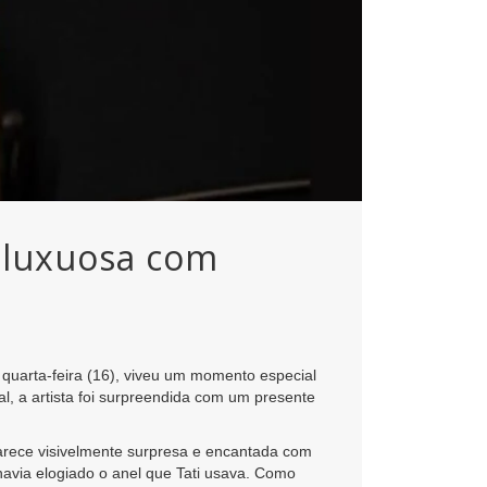
m luxuosa com
quarta-feira (16), viveu um momento especial
, a artista foi surpreendida com um presente
aparece visivelmente surpresa e encantada com
havia elogiado o anel que Tati usava. Como