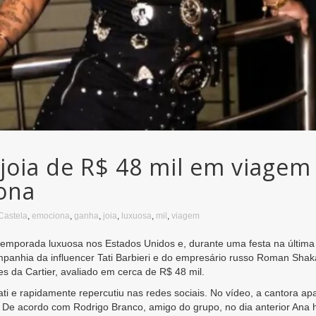
 joia de R$ 48 mil em viage
ona
Castela
,
emociona
,
ganha
,
joia
,
luxuosa
,
mil
,
viagem
temporada luxuosa nos Estados Unidos e, durante uma festa na última 
anhia da influencer Tati Barbieri e do empresário russo Roman Shakal
 da Cartier, avaliado em cerca de R$ 48 mil.
Tati e rapidamente repercutiu nas redes sociais. No vídeo, a cantora 
. De acordo com Rodrigo Branco, amigo do grupo, no dia anterior Ana 