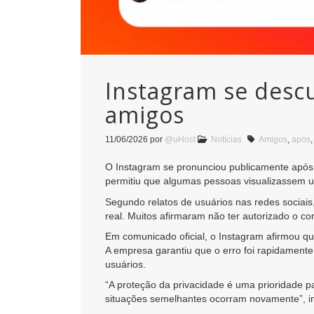
Instagram se descu
amigos
11/06/2026
por
@uHost
Notícias
Amigos
,
após
O Instagram se pronunciou publicamente após 
permitiu que algumas pessoas visualizassem u
Segundo relatos de usuários nas redes sociai
real. Muitos afirmaram não ter autorizado o co
Em comunicado oficial, o Instagram afirmou qu
A empresa garantiu que o erro foi rapidamente
usuários.
“A proteção da privacidade é uma prioridade p
situações semelhantes ocorram novamente”, i