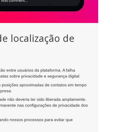
e localização de
o entre usuários da plataforma. A falha
as sobre privacidade e segurança digital.
ndo posições aproximadas de contatos em tempo
mpresa.
ade não deveria ter sido liberada amplamente.
ermanente nas configurações de privacidade dos
sando nossos processos para evitar que