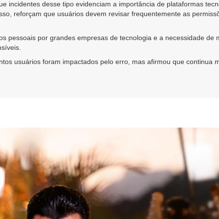
que incidentes desse tipo evidenciam a importância de plataformas te
disso, reforçam que usuários devem revisar frequentemente as permiss
os pessoais por grandes empresas de tecnologia e a necessidade de 
síveis.
tos usuários foram impactados pelo erro, mas afirmou que continua m