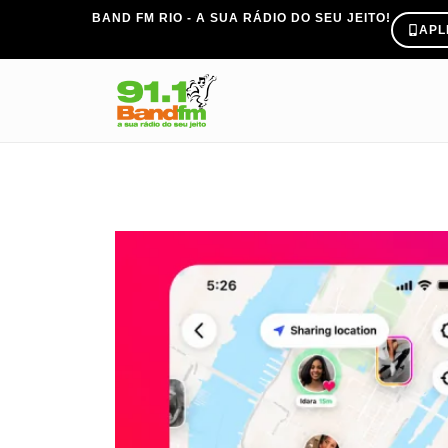
BAND FM RIO - A SUA RÁDIO DO SEU JEITO!
APL