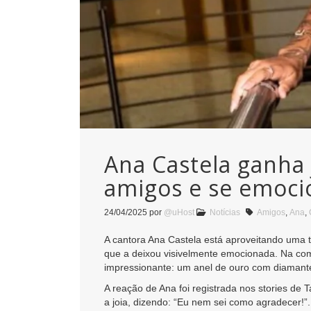
Ana Castela ganha
amigos e se emoci
24/04/2025
por
@uHost
Notícias
Amigos
,
Ana
,
A cantora Ana Castela está aproveitando uma 
que a deixou visivelmente emocionada. Na comp
impressionante: um anel de ouro com diamantes
A reação de Ana foi registrada nos stories de 
a joia, dizendo: “Eu nem sei como agradecer!”