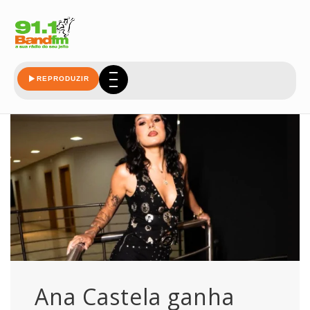
luxuosa
REPRODUZIR
Ana Castela ganha