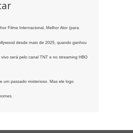
car
hor Filme Internacional, Melhor Ator (para
Hollywood desde maio de 2025, quando ganhou
 vivo será pelo canal TNT e no streaming HBO
de um passado misterioso. Mas ele logo
 nomes.