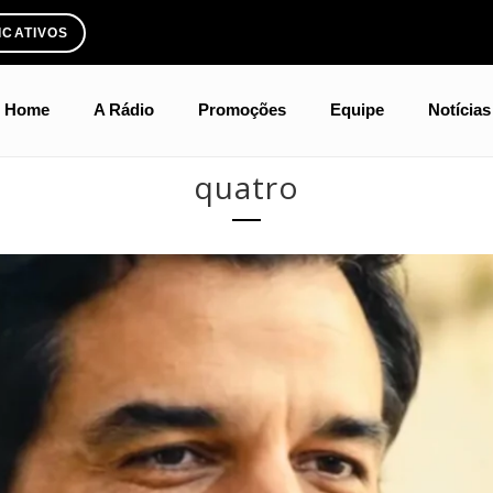
ICATIVOS
Home
A Rádio
Promoções
Equipe
Notícias
quatro