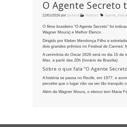
O Agente Secreto 
22/01/2026
por
@uHost
Notícias
Agente
,
indic
O filme brasileiro “O Agente Secreto” foi indi
Wagner Moura) e Melhor Elenco.
Dirigido por Kleber Mendonça Filho e estrel
dois grandes prêmios no Festival de Cannes: 
A cerimônia do Oscar 2026 será no dia 15 de 
Max, a partir das 20h (horário de Brasília).
Sobre o que fala “O Agente Secret
A história se passa no Recife, em 1977, e aco
percebe que o lugar não vai ser tão tranquilo
Além de Wagner Moura, o elenco tem Maria Fer