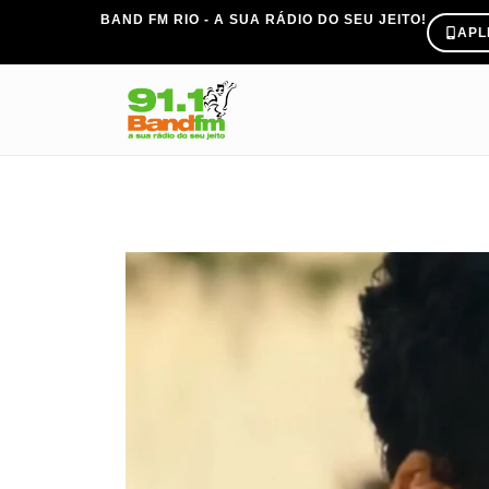
BAND FM RIO - A SUA RÁDIO DO SEU JEITO!
APL