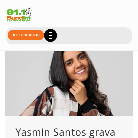
participacoes
REPRODUZIR
Yasmin Santos grava