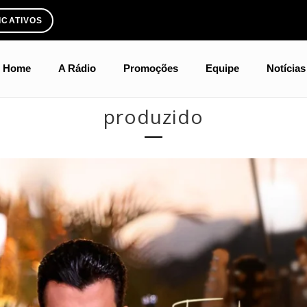
ICATIVOS
Home
A Rádio
Promoções
Equipe
Notícias
produzido