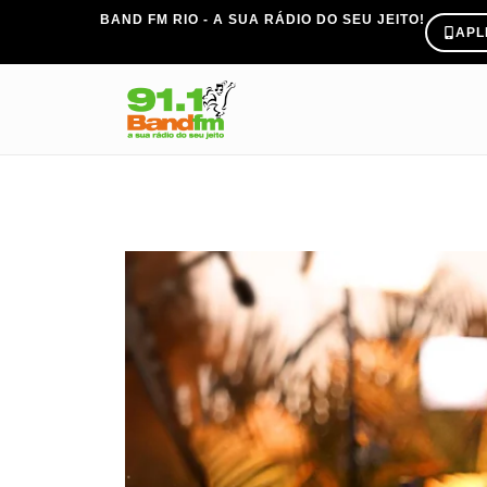
BAND FM RIO - A SUA RÁDIO DO SEU JEITO!
APL