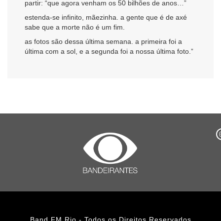
partir: “que agora venham os 50 bilhões de anos…”
estenda-se infinito, mãezinha. a gente que é de axé
sabe que a morte não é um fim.
as fotos são dessa última semana. a primeira foi a
última com a sol, e a segunda foi a nossa última foto.”
Band FM Rio - Todos os Direitos Reservados