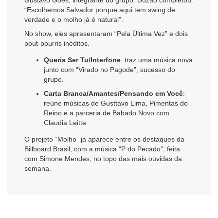
“Escolhemos Salvador porque aqui tem swing de
verdade e o molho já é natural”.
No show, eles apresentaram “Pela Última Vez” e dois
pout-pourris inéditos.
Queria Ser Tu/Interfone
: traz uma música nova
junto com “Virado no Pagode”, sucesso do
grupo.
Carta Branca/Amantes/Pensando em Você
:
reúne músicas de Gusttavo Lima, Pimentas do
Reino e a parceria de Babado Novo com
Claudia Leitte.
O projeto “Molho” já aparece entre os destaques da
Billboard Brasil, com a música “P do Pecado”, feita
com Simone Mendes, no topo das mais ouvidas da
semana.