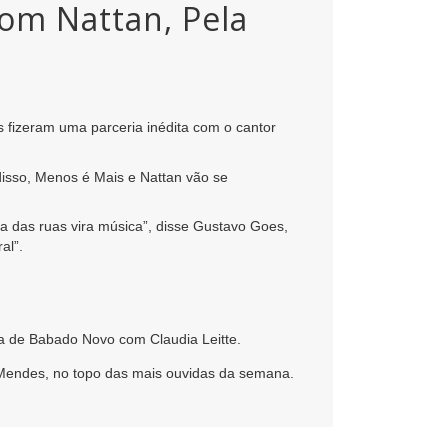
com Nattan, Pela
s fizeram uma parceria inédita com o cantor
 disso, Menos é Mais e Nattan vão se
a das ruas vira música”, disse Gustavo Goes,
al”.
ia de Babado Novo com Claudia Leitte.
e Mendes, no topo das mais ouvidas da semana.