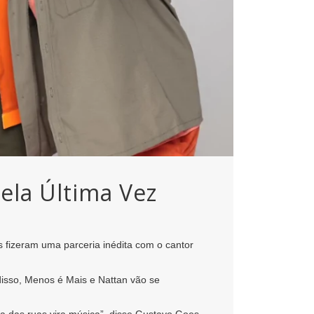
ela Última Vez
s fizeram uma parceria inédita com o cantor
 disso, Menos é Mais e Nattan vão se