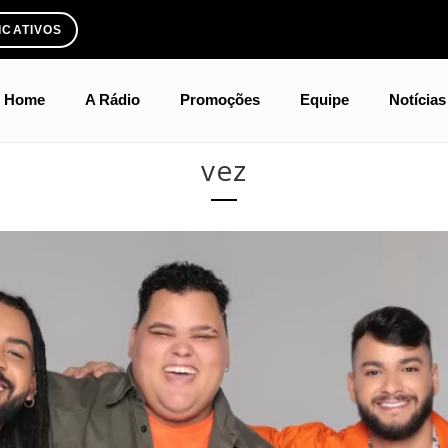
ICATIVOS
Home
A Rádio
Promoções
Equipe
Notícias
vez