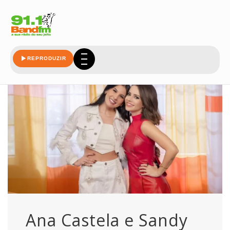
falam
REPRODUZIR
Ana Castela e Sandy