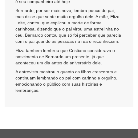
é seu companheiro até hoje.
Bernardo, por ser mais novo, lembra pouco do pai,
mas disse que sente muito orgulho dele. A mãe, Eliza
Leite, contou que explicou a morte de forma
carinhosa, dizendo que o pai virou uma estrelinha no
céu. Bernardo contou que só foi perceber que parecia
com o pai quando as pessoas na rua o reconheciam.
Eliza também lembrou que Cristiano considerava o
nascimento de Bernardo um presente, já que
aconteceu um dia antes do aniversário dele.
A entrevista mostrou o quanto os filhos cresceram e
continuam lembrando do pai com carinho e orgulho,
emocionando o público com suas histórias e
lembranças.