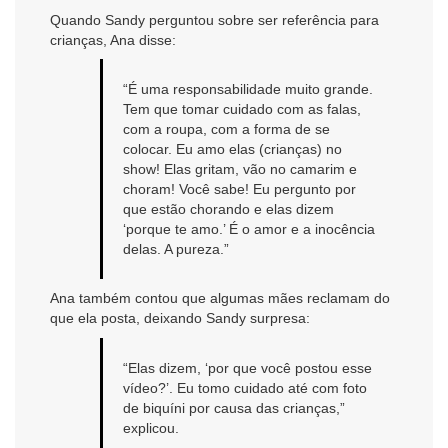
Quando Sandy perguntou sobre ser referência para
crianças, Ana disse:
“É uma responsabilidade muito grande.
Tem que tomar cuidado com as falas,
com a roupa, com a forma de se
colocar. Eu amo elas (crianças) no
show! Elas gritam, vão no camarim e
choram! Você sabe! Eu pergunto por
que estão chorando e elas dizem
‘porque te amo.’ É o amor e a inocência
delas. A pureza.”
Ana também contou que algumas mães reclamam do
que ela posta, deixando Sandy surpresa:
“Elas dizem, ‘por que você postou esse
vídeo?’. Eu tomo cuidado até com foto
de biquíni por causa das crianças,”
explicou.