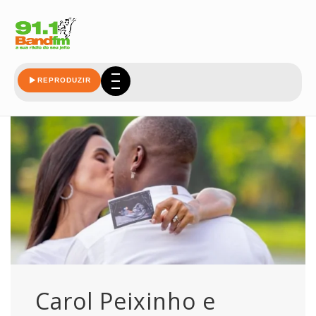
serao
REPRODUZIR
Carol Peixinho e