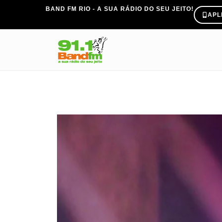
BAND FM RIO - A SUA RÁDIO DO SEU JEITO!
APL