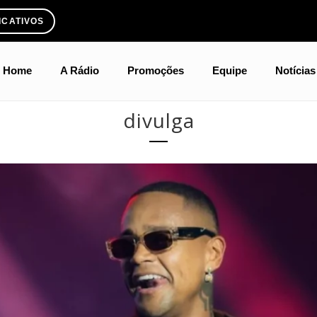
ICATIVOS
Home
A Rádio
Promoções
Equipe
Notícias
divulga