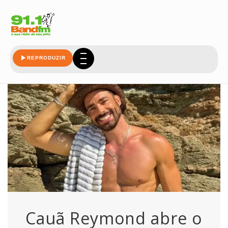
bullying
REPRODUZIR
Cauã Reymond abre o