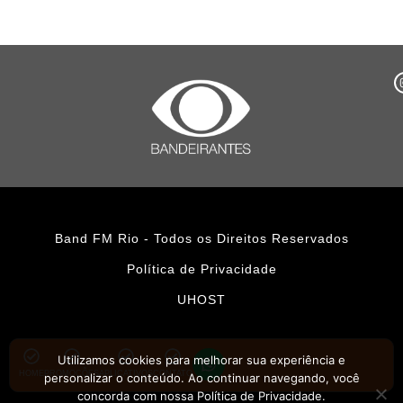
Band FM Rio - Todos os Direitos Reservados
Política de Privacidade
UHOST
Utilizamos cookies para melhorar sua experiência e
HOME
PROMOÇÕES
APLICATIVOS
CONTATO
personalizar o conteúdo. Ao continuar navegando, você
concorda com nossa Política de Privacidade.