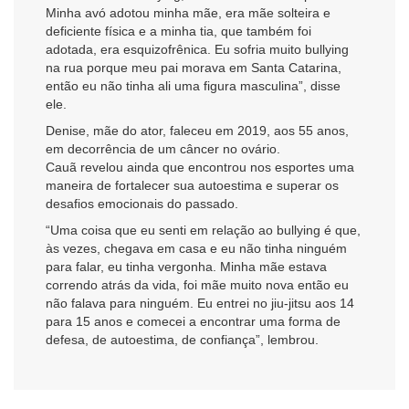
Minha avó adotou minha mãe, era mãe solteira e
deficiente física e a minha tia, que também foi
adotada, era esquizofrênica. Eu sofria muito bullying
na rua porque meu pai morava em Santa Catarina,
então eu não tinha ali uma figura masculina”, disse
ele.
Denise, mãe do ator, faleceu em 2019, aos 55 anos,
em decorrência de um câncer no ovário.
Cauã revelou ainda que encontrou nos esportes uma
maneira de fortalecer sua autoestima e superar os
desafios emocionais do passado.
“Uma coisa que eu senti em relação ao bullying é que,
às vezes, chegava em casa e eu não tinha ninguém
para falar, eu tinha vergonha. Minha mãe estava
correndo atrás da vida, foi mãe muito nova então eu
não falava para ninguém. Eu entrei no jiu-jitsu aos 14
para 15 anos e comecei a encontrar uma forma de
defesa, de autoestima, de confiança”, lembrou.