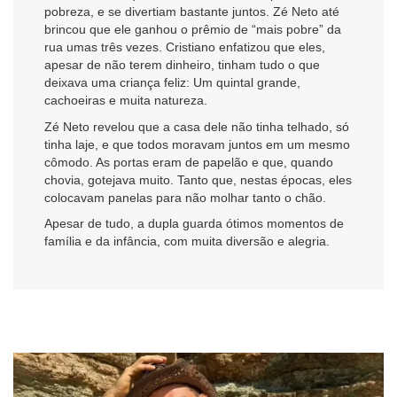
pobreza, e se divertiam bastante juntos. Zé Neto até
brincou que ele ganhou o prêmio de “mais pobre” da
rua umas três vezes. Cristiano enfatizou que eles,
apesar de não terem dinheiro, tinham tudo o que
deixava uma criança feliz: Um quintal grande,
cachoeiras e muita natureza.
Zé Neto revelou que a casa dele não tinha telhado, só
tinha laje, e que todos moravam juntos em um mesmo
cômodo. As portas eram de papelão e que, quando
chovia, gotejava muito. Tanto que, nestas épocas, eles
colocavam panelas para não molhar tanto o chão.
Apesar de tudo, a dupla guarda ótimos momentos de
família e da infância, com muita diversão e alegria.