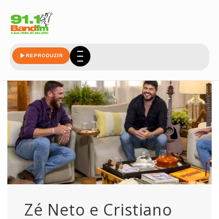
coracao
REPRODUZIR
Zé Neto e Cristiano