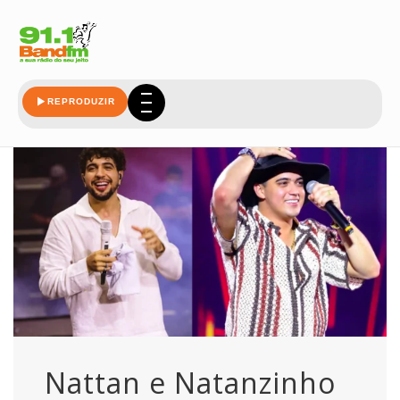
Entretenimento
REPRODUZIR
Nattan e Natanzinho