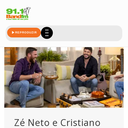
abrem
REPRODUZIR
Zé Neto e Cristiano