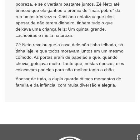
pobreza, e se divertiam bastante juntos. Zé Neto até
brincou que ele ganhou o prêmio de “mais pobre” da
rua umas três vezes. Cristiano enfatizou que eles,
apesar de não terem dinheiro, tinham tudo o que
deixava uma criança feliz: Um quintal grande,
cachoeiras e muita natureza.
Zé Neto revelou que a casa dele não tinha telhado, só
tinha laje, e que todos moravam juntos em um mesmo
cômodo. As portas eram de papelão e que, quando
chovia, gotejava muito. Tanto que, nestas épocas, eles
colocavam panelas para não molhar tanto o chão.
Apesar de tudo, a dupla guarda ótimos momentos de
família e da infância, com muita diversão e alegria.