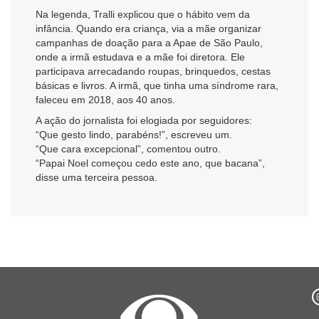
Na legenda, Tralli explicou que o hábito vem da
infância. Quando era criança, via a mãe organizar
campanhas de doação para a Apae de São Paulo,
onde a irmã estudava e a mãe foi diretora. Ele
participava arrecadando roupas, brinquedos, cestas
básicas e livros. A irmã, que tinha uma síndrome rara,
faleceu em 2018, aos 40 anos.
A ação do jornalista foi elogiada por seguidores:
“Que gesto lindo, parabéns!”, escreveu um.
“Que cara excepcional”, comentou outro.
“Papai Noel começou cedo este ano, que bacana”,
disse uma terceira pessoa.