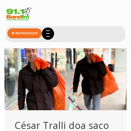
cesar
REPRODUZIR
César Tralli doa saco