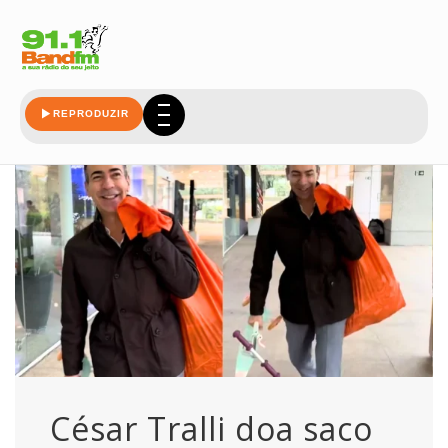
trabalho
REPRODUZIR
César Tralli doa saco