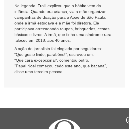
Na legenda, Tralli explicou que o hábito vem da
infância. Quando era criança, via a mãe organizar
campanhas de doação para a Apae de São Paulo,
onde a irmã estudava e a mãe foi diretora. Ele
participava arrecadando roupas, brinquedos, cestas
básicas e livros. A irmã, que tinha uma síndrome rara,
faleceu em 2018, aos 40 anos.
A ação do jornalista foi elogiada por seguidores:
“Que gesto lindo, parabéns!”, escreveu um.
“Que cara excepcional”, comentou outro.
“Papai Noel começou cedo este ano, que bacana”,
disse uma terceira pessoa.