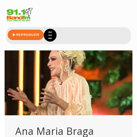
cigarro
REPRODUZIR
Ana Maria Braga