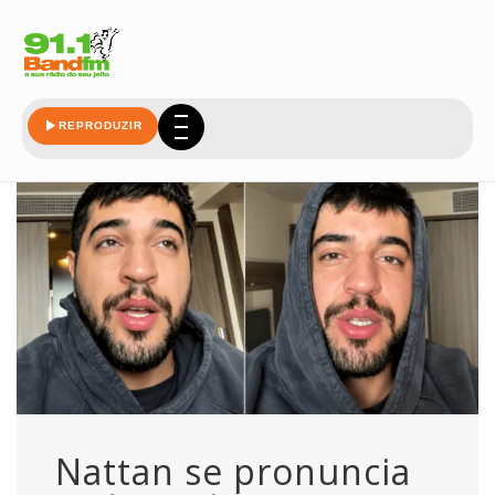
demais
REPRODUZIR
Nattan se pronuncia