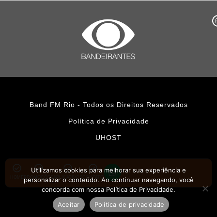
Band FM Rio - Todos os Direitos Reservados
Política de Privacidade
UHOST
Utilizamos cookies para melhorar sua experiência e
HOME
PROMOÇÕES
APLICATIVOS
CONTATO
personalizar o conteúdo. Ao continuar navegando, você
concorda com nossa Política de Privacidade.
Aceitar
Política de privacidade