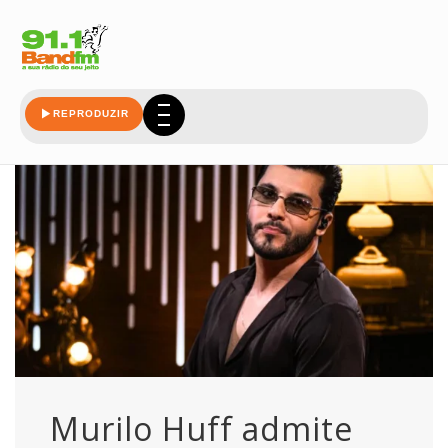
demora
REPRODUZIR
Murilo Huff admite