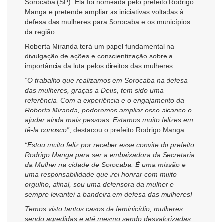
Sorocaba (SP). Ela foi nomeada pelo prefeito Rodrigo
Manga e pretende ampliar as iniciativas voltadas à
defesa das mulheres para Sorocaba e os municípios
da região.
Roberta Miranda terá um papel fundamental na
divulgação de ações e conscientização sobre a
importância da luta pelos direitos das mulheres.
“O trabalho que realizamos em Sorocaba na defesa
das mulheres, graças a Deus, tem sido uma
referência. Com a experiência e o engajamento da
Roberta Miranda, poderemos ampliar esse alcance e
ajudar ainda mais pessoas. Estamos muito felizes em
tê-la conosco”
, destacou o prefeito Rodrigo Manga.
“Estou muito feliz por receber esse convite do prefeito
Rodrigo Manga para ser a embaixadora da Secretaria
da Mulher na cidade de Sorocaba. É uma missão e
uma responsabilidade que irei honrar com muito
orgulho, afinal, sou uma defensora da mulher e
sempre levantei a bandeira em defesa das mulheres!
Temos visto tantos casos de feminicídio, mulheres
sendo agredidas e até mesmo sendo desvalorizadas