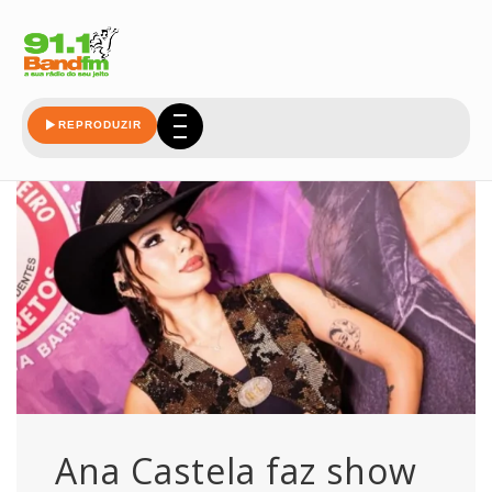
embaixadora
REPRODUZIR
Ana Castela faz show