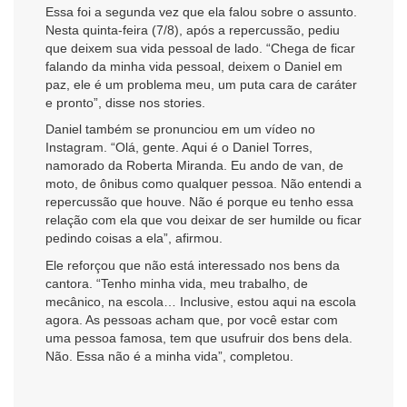
Essa foi a segunda vez que ela falou sobre o assunto.
Nesta quinta-feira (7/8), após a repercussão, pediu
que deixem sua vida pessoal de lado. “Chega de ficar
falando da minha vida pessoal, deixem o Daniel em
paz, ele é um problema meu, um puta cara de caráter
e pronto”, disse nos stories.
Daniel também se pronunciou em um vídeo no
Instagram. “Olá, gente. Aqui é o Daniel Torres,
namorado da Roberta Miranda. Eu ando de van, de
moto, de ônibus como qualquer pessoa. Não entendi a
repercussão que houve. Não é porque eu tenho essa
relação com ela que vou deixar de ser humilde ou ficar
pedindo coisas a ela”, afirmou.
Ele reforçou que não está interessado nos bens da
cantora. “Tenho minha vida, meu trabalho, de
mecânico, na escola… Inclusive, estou aqui na escola
agora. As pessoas acham que, por você estar com
uma pessoa famosa, tem que usufruir dos bens dela.
Não. Essa não é a minha vida”, completou.