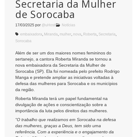
Secretaria da Mulher
de Sorocaba
17/03/2025
por
@uHost
Notícias
embaixadora
,
Miranda
,
mulher
,
nova
,
Roberta
,
Secretaria
,
Sorocaba
Além de ser um dos maiores nomes femininos do
sertanejo, a cantora Roberta Miranda se tornou a
nova embaixadora da Secretaria da Mulher de
Sorocaba (SP). Ela foi nomeada pelo prefeito Rodrigo
Manga e pretende ampliar as iniciativas voltadas à
defesa das mulheres para Sorocaba e os municípios
da região.
Roberta Miranda terá um papel fundamental na
divulgação de ações e conscientização sobre a
importância da luta pelos direitos das mulheres.
“O trabalho que realizamos em Sorocaba na defesa
das mulheres, graças a Deus, tem sido uma
referência. Com a experiência e o engajamento da