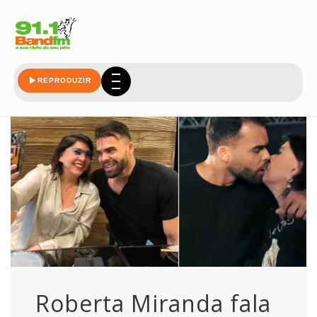
miranda
REPRODUZIR
Roberta Miranda fala