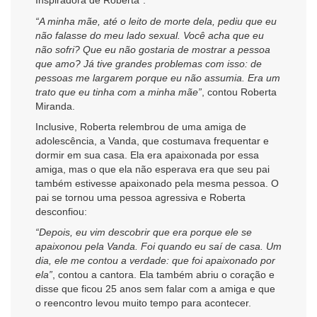
Inspiradora de Roberta”:
“A minha mãe, até o leito de morte dela, pediu que eu
não falasse do meu lado sexual. Você acha que eu
não sofri? Que eu não gostaria de mostrar a pessoa
que amo? Já tive grandes problemas com isso: de
pessoas me largarem porque eu não assumia. Era um
trato que eu tinha com a minha mãe”
, contou Roberta
Miranda.
Inclusive, Roberta relembrou de uma amiga de
adolescência, a Vanda, que costumava frequentar e
dormir em sua casa. Ela era apaixonada por essa
amiga, mas o que ela não esperava era que seu pai
também estivesse apaixonado pela mesma pessoa. O
pai se tornou uma pessoa agressiva e Roberta
desconfiou:
“Depois, eu vim descobrir que era porque ele se
apaixonou pela Vanda. Foi quando eu saí de casa. Um
dia, ele me contou a verdade: que foi apaixonado por
ela”
, contou a cantora. Ela também abriu o coração e
disse que ficou 25 anos sem falar com a amiga e que
o reencontro levou muito tempo para acontecer.