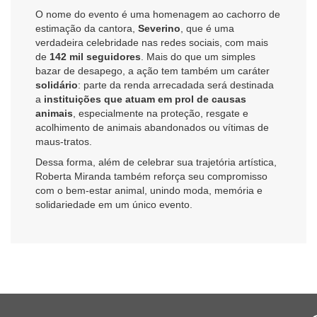
O nome do evento é uma homenagem ao cachorro de
estimação da cantora,
Severino
, que é uma
verdadeira celebridade nas redes sociais, com mais
de
142 mil seguidores
. Mais do que um simples
bazar de desapego, a ação tem também um caráter
solidário
: parte da renda arrecadada será destinada
a
instituições que atuam em prol de causas
animais
, especialmente na proteção, resgate e
acolhimento de animais abandonados ou vítimas de
maus-tratos.
Dessa forma, além de celebrar sua trajetória artística,
Roberta Miranda também reforça seu compromisso
com o bem-estar animal, unindo moda, memória e
solidariedade em um único evento.