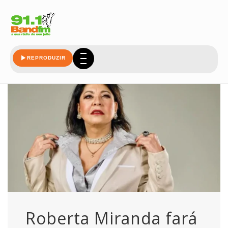
renda
REPRODUZIR
Roberta Miranda fará