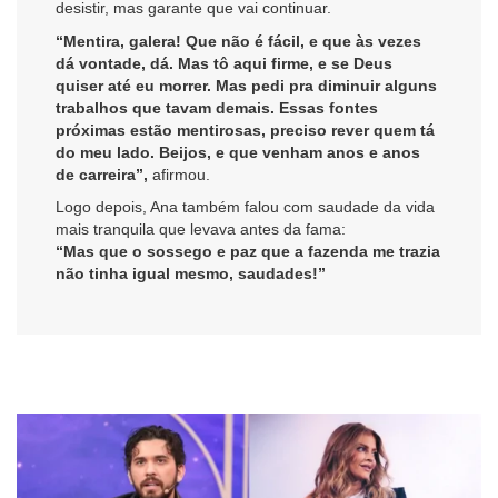
desistir, mas garante que vai continuar.
“Mentira, galera! Que não é fácil, e que às vezes
dá vontade, dá. Mas tô aqui firme, e se Deus
quiser até eu morrer. Mas pedi pra diminuir alguns
trabalhos que tavam demais. Essas fontes
próximas estão mentirosas, preciso rever quem tá
do meu lado. Beijos, e que venham anos e anos
de carreira”,
afirmou.
Logo depois, Ana também falou com saudade da vida
mais tranquila que levava antes da fama:
“Mas que o sossego e paz que a fazenda me trazia
não tinha igual mesmo, saudades!”