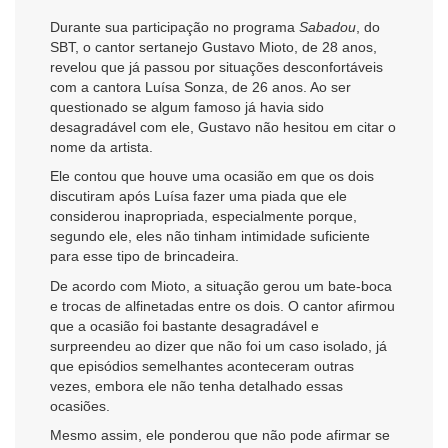
Durante sua participação no programa
Sabadou
, do
SBT, o cantor sertanejo Gustavo Mioto, de 28 anos,
revelou que já passou por situações desconfortáveis
com a cantora Luísa Sonza, de 26 anos. Ao ser
questionado se algum famoso já havia sido
desagradável com ele, Gustavo não hesitou em citar o
nome da artista.
Ele contou que houve uma ocasião em que os dois
discutiram após Luísa fazer uma piada que ele
considerou inapropriada, especialmente porque,
segundo ele, eles não tinham intimidade suficiente
para esse tipo de brincadeira.
De acordo com Mioto, a situação gerou um bate-boca
e trocas de alfinetadas entre os dois. O cantor afirmou
que a ocasião foi bastante desagradável e
surpreendeu ao dizer que não foi um caso isolado, já
que episódios semelhantes aconteceram outras
vezes, embora ele não tenha detalhado essas
ocasiões.
Mesmo assim, ele ponderou que não pode afirmar se