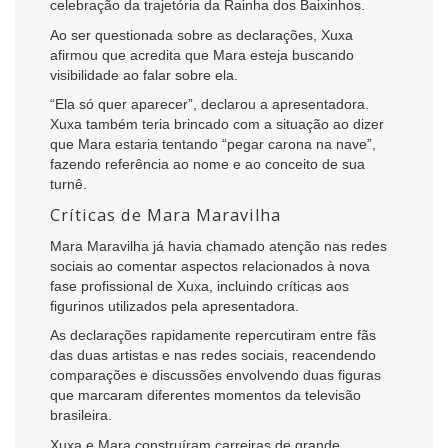
celebração da trajetória da Rainha dos Baixinhos.
Ao ser questionada sobre as declarações, Xuxa
afirmou que acredita que Mara esteja buscando
visibilidade ao falar sobre ela.
“Ela só quer aparecer”, declarou a apresentadora.
Xuxa também teria brincado com a situação ao dizer
que Mara estaria tentando “pegar carona na nave”,
fazendo referência ao nome e ao conceito de sua
turnê.
Críticas de Mara Maravilha
Mara Maravilha já havia chamado atenção nas redes
sociais ao comentar aspectos relacionados à nova
fase profissional de Xuxa, incluindo críticas aos
figurinos utilizados pela apresentadora.
As declarações rapidamente repercutiram entre fãs
das duas artistas e nas redes sociais, reacendendo
comparações e discussões envolvendo duas figuras
que marcaram diferentes momentos da televisão
brasileira.
Xuxa e Mara construíram carreiras de grande