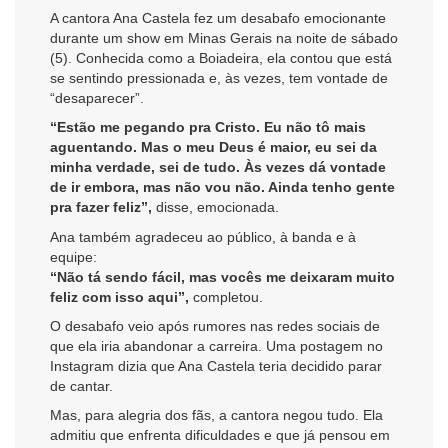
A cantora Ana Castela fez um desabafo emocionante
durante um show em Minas Gerais na noite de sábado
(5). Conhecida como a Boiadeira, ela contou que está
se sentindo pressionada e, às vezes, tem vontade de
“desaparecer”.
“Estão me pegando pra Cristo. Eu não tô mais
aguentando. Mas o meu Deus é maior, eu sei da
minha verdade, sei de tudo. Às vezes dá vontade
de ir embora, mas não vou não. Ainda tenho gente
pra fazer feliz”,
disse, emocionada.
Ana também agradeceu ao público, à banda e à
equipe:
“Não tá sendo fácil, mas vocês me deixaram muito
feliz com isso aqui”,
completou.
O desabafo veio após rumores nas redes sociais de
que ela iria abandonar a carreira. Uma postagem no
Instagram dizia que Ana Castela teria decidido parar
de cantar.
Mas, para alegria dos fãs, a cantora negou tudo. Ela
admitiu que enfrenta dificuldades e que já pensou em