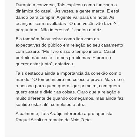
Durante a conversa, Taís explicou como funciona a
dinâmica do casal. “Às vezes, a gente marca. E está
dando para cumprir. A gente vai para um hotel. As
crianças ficam revoltadas. ‘O que vocês vão fazer?’,
perguntam. ‘Não interessa!’,” contou a atriz.
Ela também falou sobre como lida com as
expectativas do público em relação ao seu casamento
com Lázaro. “Me livro disso o tempo inteiro. Casal
perfeito não existe. Temos problemas. É preciso
querer estar junto”, enfatizou.
Taís destacou ainda a importância da conexão com o
marido. “O tempo inteiro me coloco à prova. Mas ele é
a pessoa para quem quero ligar primeiro, com quem
quero estar e dividir as coisas. Claro que a relação é
muito diferente de quando começamos, mas ainda faz
sentido estar ali”, completou a atriz.
Atualmente, Taís Araújo interpreta a protagonista
Raquel Acioli no remake de
Vale Tudo
.