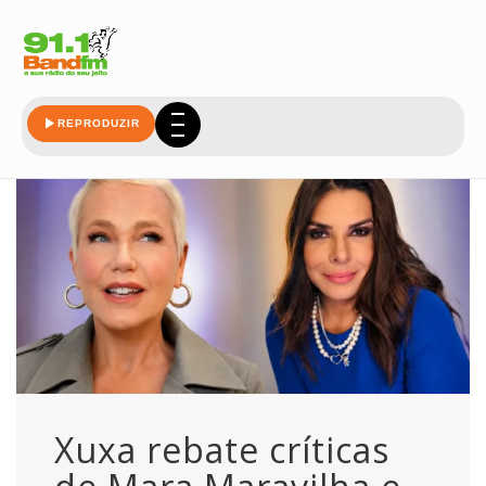
ela
REPRODUZIR
Xuxa rebate críticas