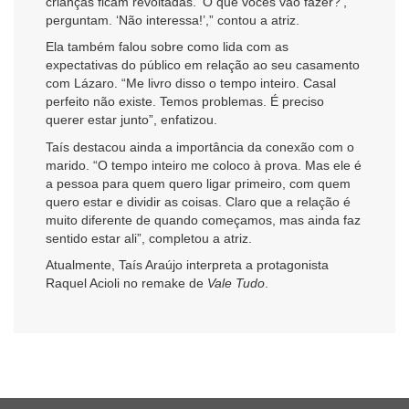
crianças ficam revoltadas. ‘O que vocês vão fazer?’,
perguntam. ‘Não interessa!’,” contou a atriz.
Ela também falou sobre como lida com as
expectativas do público em relação ao seu casamento
com Lázaro. “Me livro disso o tempo inteiro. Casal
perfeito não existe. Temos problemas. É preciso
querer estar junto”, enfatizou.
Taís destacou ainda a importância da conexão com o
marido. “O tempo inteiro me coloco à prova. Mas ele é
a pessoa para quem quero ligar primeiro, com quem
quero estar e dividir as coisas. Claro que a relação é
muito diferente de quando começamos, mas ainda faz
sentido estar ali”, completou a atriz.
Atualmente, Taís Araújo interpreta a protagonista
Raquel Acioli no remake de
Vale Tudo
.