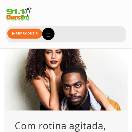
ramos
REPRODUZIR
Com rotina agitada,