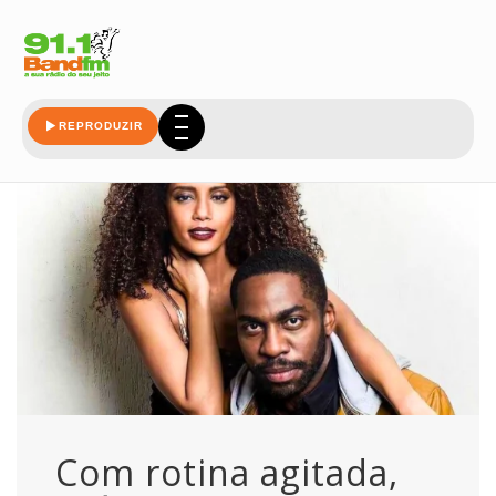
transar
REPRODUZIR
Com rotina agitada,