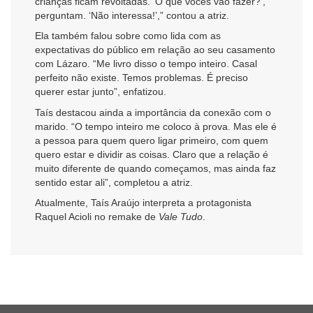
crianças ficam revoltadas. ‘O que vocês vão fazer?’,
perguntam. ‘Não interessa!’,” contou a atriz.
Ela também falou sobre como lida com as
expectativas do público em relação ao seu casamento
com Lázaro. “Me livro disso o tempo inteiro. Casal
perfeito não existe. Temos problemas. É preciso
querer estar junto”, enfatizou.
Taís destacou ainda a importância da conexão com o
marido. “O tempo inteiro me coloco à prova. Mas ele é
a pessoa para quem quero ligar primeiro, com quem
quero estar e dividir as coisas. Claro que a relação é
muito diferente de quando começamos, mas ainda faz
sentido estar ali”, completou a atriz.
Atualmente, Taís Araújo interpreta a protagonista
Raquel Acioli no remake de
Vale Tudo
.