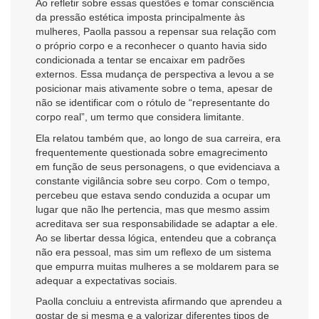
Ao refletir sobre essas questões e tomar consciência
da pressão estética imposta principalmente às
mulheres, Paolla passou a repensar sua relação com
o próprio corpo e a reconhecer o quanto havia sido
condicionada a tentar se encaixar em padrões
externos. Essa mudança de perspectiva a levou a se
posicionar mais ativamente sobre o tema, apesar de
não se identificar com o rótulo de “representante do
corpo real”, um termo que considera limitante.
Ela relatou também que, ao longo de sua carreira, era
frequentemente questionada sobre emagrecimento
em função de seus personagens, o que evidenciava a
constante vigilância sobre seu corpo. Com o tempo,
percebeu que estava sendo conduzida a ocupar um
lugar que não lhe pertencia, mas que mesmo assim
acreditava ser sua responsabilidade se adaptar a ele.
Ao se libertar dessa lógica, entendeu que a cobrança
não era pessoal, mas sim um reflexo de um sistema
que empurra muitas mulheres a se moldarem para se
adequar a expectativas sociais.
Paolla concluiu a entrevista afirmando que aprendeu a
gostar de si mesma e a valorizar diferentes tipos de