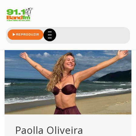
estetica
REPRODUZIR
Paolla Oliveira