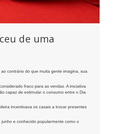
sceu de uma
ao contrário do que muita gente imagina, sua
nsiderado fraco para as vendas. A iniciativa
ção capaz de estimular o consumo entre o Dia
eira incentivava os casais a trocar presentes
de junho e conhecido popularmente como o