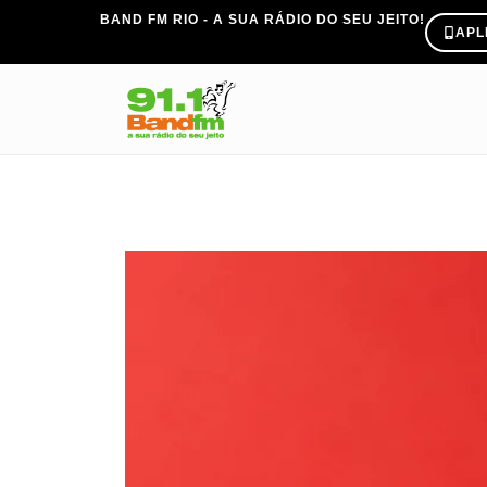
BAND FM RIO - A SUA RÁDIO DO SEU JEITO!
APL