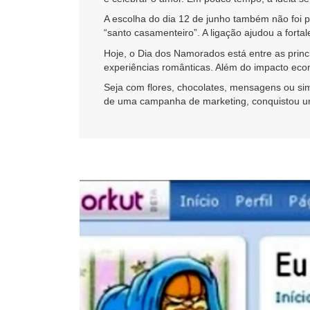
A escolha do dia 12 de junho também não foi 
“santo casamenteiro”. A ligação ajudou a forta
Hoje, o Dia dos Namorados está entre as princ
experiências românticas. Além do impacto ec
Seja com flores, chocolates, mensagens ou 
de uma campanha de marketing, conquistou um 