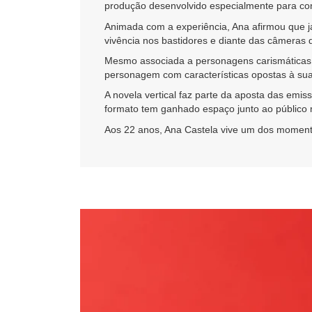
produção desenvolvido especialmente para co
Animada com a experiência, Ana afirmou que já
vivência nos bastidores e diante das câmeras 
Mesmo associada a personagens carismáticas e d
personagem com características opostas à sua 
A novela vertical faz parte da aposta das emi
formato tem ganhado espaço junto ao público m
Aos 22 anos, Ana Castela vive um dos momento