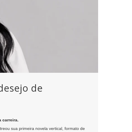
 desejo de
carreira.
streou sua primeira novela vertical, formato de