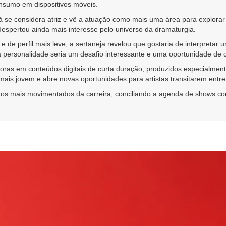
nsumo em dispositivos móveis.
 se considera atriz e vê a atuação como mais uma área para explorar
despertou ainda mais interesse pelo universo da dramaturgia.
e perfil mais leve, a sertaneja revelou que gostaria de interpretar um
personalidade seria um desafio interessante e uma oportunidade de de
ssoras em conteúdos digitais de curta duração, produzidos especialmen
ais jovem e abre novas oportunidades para artistas transitarem entre
s mais movimentados da carreira, conciliando a agenda de shows com p