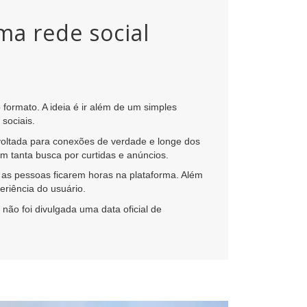
ma rede social
ormato. A ideia é ir além de um simples
sociais.
 voltada para conexões de verdade e longe dos
m tanta busca por curtidas e anúncios.
 as pessoas ficarem horas na plataforma. Além
eriência do usuário.
 não foi divulgada uma data oficial de