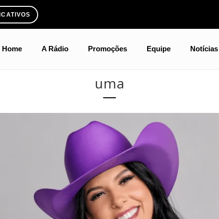
ICATIVOS
Home
A Rádio
Promoções
Equipe
Notícias
uma