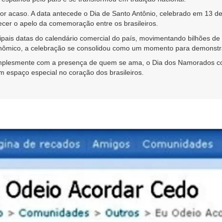
por acaso. A data antecede o Dia de Santo Antônio, celebrado em 13 
lecer o apelo da comemoração entre os brasileiros.
ipais datas do calendário comercial do país, movimentando bilhões de 
onômico, a celebração se consolidou como um momento para demonstra
simplesmente com a presença de quem se ama, o Dia dos Namorados c
espaço especial no coração dos brasileiros.