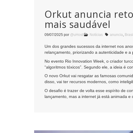
Orkut anuncia ret
mais saudável
09/07/2025
por
@uHost
Notícias
anuncia
,
Brasi
Um dos grandes sucessos da internet nos anos
relançamento, priorizando a autenticidade e a
No evento Rio Innovation Week, o criador turc
“algoritmos tóxicos”. Segundo ele, a ideia é 
O novo Orkut vai resgatar as famosas comunid
disso, vai ter recursos modernos, como intelig
O desafio é trazer de volta esse espírito de c
lançamento, mas a internet já está animada e