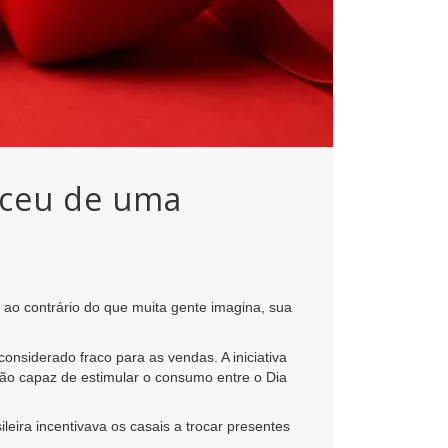
sceu de uma
ao contrário do que muita gente imagina, sua
nsiderado fraco para as vendas. A iniciativa
ção capaz de estimular o consumo entre o Dia
eira incentivava os casais a trocar presentes