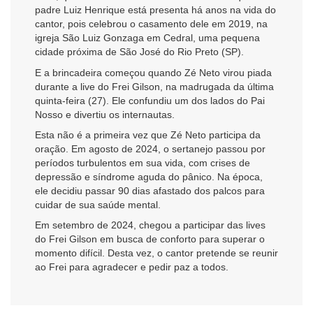
padre Luiz Henrique está presenta há anos na vida do
cantor, pois celebrou o casamento dele em 2019, na
igreja São Luiz Gonzaga em Cedral, uma pequena
cidade próxima de São José do Rio Preto (SP).
E a brincadeira começou quando Zé Neto virou piada
durante a live do Frei Gilson, na madrugada da última
quinta-feira (27). Ele confundiu um dos lados do Pai
Nosso e divertiu os internautas.
Esta não é a primeira vez que Zé Neto participa da
oração. Em agosto de 2024, o sertanejo passou por
períodos turbulentos em sua vida, com crises de
depressão e síndrome aguda do pânico. Na época,
ele decidiu passar 90 dias afastado dos palcos para
cuidar de sua saúde mental.
Em setembro de 2024, chegou a participar das lives
do Frei Gilson em busca de conforto para superar o
momento difícil. Desta vez, o cantor pretende se reunir
ao Frei para agradecer e pedir paz a todos.