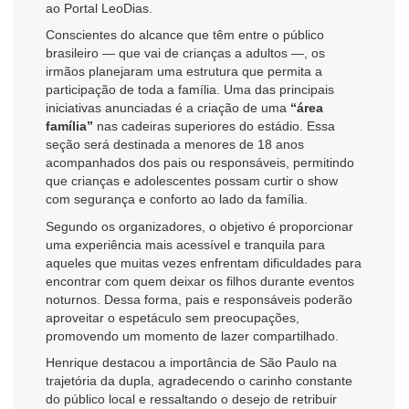
ao Portal LeoDias.
Conscientes do alcance que têm entre o público
brasileiro — que vai de crianças a adultos —, os
irmãos planejaram uma estrutura que permita a
participação de toda a família. Uma das principais
iniciativas anunciadas é a criação de uma
“área
família”
nas cadeiras superiores do estádio. Essa
seção será destinada a menores de 18 anos
acompanhados dos pais ou responsáveis, permitindo
que crianças e adolescentes possam curtir o show
com segurança e conforto ao lado da família.
Segundo os organizadores, o objetivo é proporcionar
uma experiência mais acessível e tranquila para
aqueles que muitas vezes enfrentam dificuldades para
encontrar com quem deixar os filhos durante eventos
noturnos. Dessa forma, pais e responsáveis poderão
aproveitar o espetáculo sem preocupações,
promovendo um momento de lazer compartilhado.
Henrique destacou a importância de São Paulo na
trajetória da dupla, agradecendo o carinho constante
do público local e ressaltando o desejo de retribuir