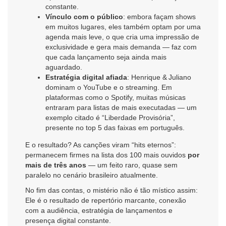
constante.
Vínculo com o público
: embora façam shows
em muitos lugares, eles também optam por uma
agenda mais leve, o que cria uma impressão de
exclusividade e gera mais demanda — faz com
que cada lançamento seja ainda mais
aguardado.
Estratégia digital afiada
: Henrique & Juliano
dominam o YouTube e o streaming. Em
plataformas como o Spotify, muitas músicas
entraram para listas de mais executadas — um
exemplo citado é “Liberdade Provisória”,
presente no top 5 das faixas em português.
E o resultado? As canções viram “hits eternos”:
permanecem firmes na lista dos 100 mais ouvidos
por
mais de três anos
— um feito raro, quase sem
paralelo no cenário brasileiro atualmente.
No fim das contas, o mistério não é tão místico assim:
Ele é o resultado de repertório marcante, conexão
com a audiência, estratégia de lançamentos e
presença digital constante.