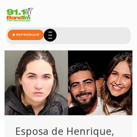
henrique
REPRODUZIR
Esposa de Henrique,