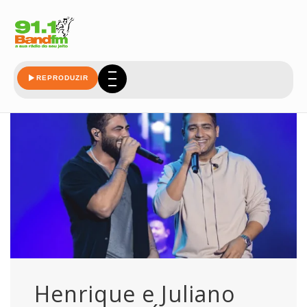
preparam
REPRODUZIR
Henrique e Juliano