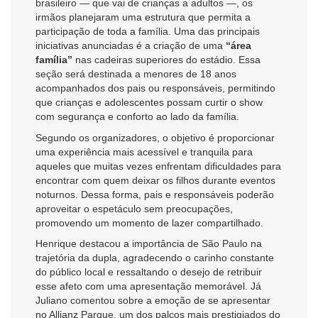
brasileiro — que vai de crianças a adultos —, os
irmãos planejaram uma estrutura que permita a
participação de toda a família. Uma das principais
iniciativas anunciadas é a criação de uma
“área
família”
nas cadeiras superiores do estádio. Essa
seção será destinada a menores de 18 anos
acompanhados dos pais ou responsáveis, permitindo
que crianças e adolescentes possam curtir o show
com segurança e conforto ao lado da família.
Segundo os organizadores, o objetivo é proporcionar
uma experiência mais acessível e tranquila para
aqueles que muitas vezes enfrentam dificuldades para
encontrar com quem deixar os filhos durante eventos
noturnos. Dessa forma, pais e responsáveis poderão
aproveitar o espetáculo sem preocupações,
promovendo um momento de lazer compartilhado.
Henrique destacou a importância de São Paulo na
trajetória da dupla, agradecendo o carinho constante
do público local e ressaltando o desejo de retribuir
esse afeto com uma apresentação memorável. Já
Juliano comentou sobre a emoção de se apresentar
no Allianz Parque, um dos palcos mais prestigiados do